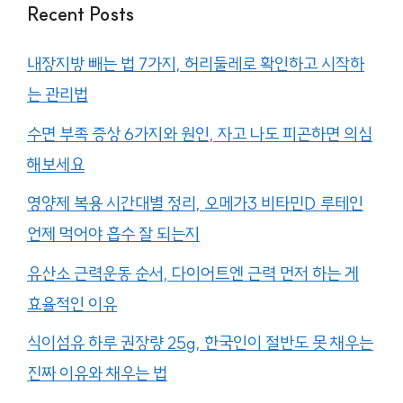
Recent Posts
내장지방 빼는 법 7가지, 허리둘레로 확인하고 시작하
는 관리법
수면 부족 증상 6가지와 원인, 자고 나도 피곤하면 의심
해보세요
영양제 복용 시간대별 정리, 오메가3 비타민D 루테인
언제 먹어야 흡수 잘 되는지
유산소 근력운동 순서, 다이어트엔 근력 먼저 하는 게
효율적인 이유
식이섬유 하루 권장량 25g, 한국인이 절반도 못 채우는
진짜 이유와 채우는 법