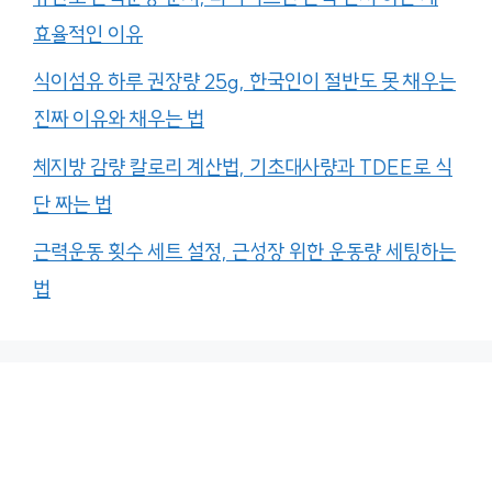
효율적인 이유
식이섬유 하루 권장량 25g, 한국인이 절반도 못 채우는
진짜 이유와 채우는 법
체지방 감량 칼로리 계산법, 기초대사량과 TDEE로 식
단 짜는 법
근력운동 횟수 세트 설정, 근성장 위한 운동량 세팅하는
법