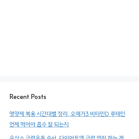
Recent Posts
영양제 복용 시간대별 정리, 오메가3 비타민D 루테인
언제 먹어야 흡수 잘 되는지
유산소 근력운동 순서, 다이어트엔 근력 먼저 하는 게