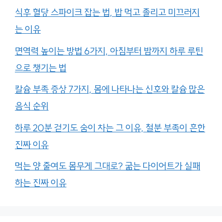
식후 혈당 스파이크 잡는 법, 밥 먹고 졸리고 미끄러지
는 이유
면역력 높이는 방법 6가지, 아침부터 밤까지 하루 루틴
으로 챙기는 법
칼슘 부족 증상 7가지, 몸에 나타나는 신호와 칼슘 많은
음식 순위
하루 20분 걷기도 숨이 차는 그 이유, 철분 부족이 흔한
진짜 이유
먹는 양 줄여도 몸무게 그대로? 굶는 다이어트가 실패
하는 진짜 이유