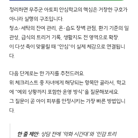
정리하면 무주군 아토피 안심학교의 핵심은 거창한 구호가
아니라 실행의 구조입니다.
청소·세탁의 잔여 관리, 온·습도 장벽 관점, 환기 기준의 일
관성, 급식의 트리거 기록, 생활지도 전 영역으로 확장.
이 다섯 축이 맞물릴 때 “안심”이 실제 체감으로 연결됩니
다.
다음 단계로는 한 가지를 추천드려요.
위 체크리스트 중 자녀에게 해당되는 항목만 골라서, 학교
에 “예외 상황까지 포함한 운영 방식”을 질문해보세요.
그 질문이 곧 아이 피부를 안정시키는 가장 빠른 방법입니
다.
한 줄 제안
: 상담 전에 ‘악화 시간대’와 ‘민감 트리