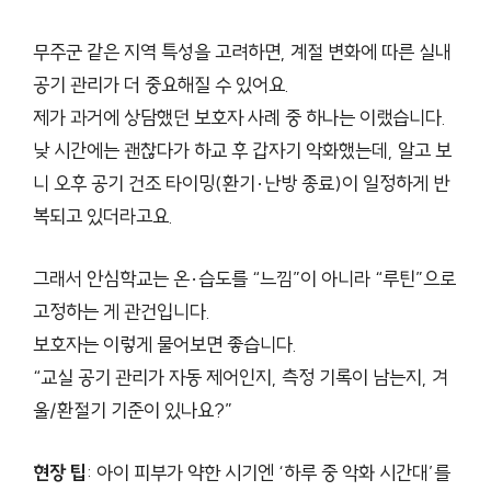
무주군 같은 지역 특성을 고려하면, 계절 변화에 따른 실내
공기 관리가 더 중요해질 수 있어요.
제가 과거에 상담했던 보호자 사례 중 하나는 이랬습니다.
낮 시간에는 괜찮다가 하교 후 갑자기 악화했는데, 알고 보
니 오후 공기 건조 타이밍(환기·난방 종료)이 일정하게 반
복되고 있더라고요.
그래서 안심학교는 온·습도를 “느낌”이 아니라 “루틴”으로
고정하는 게 관건입니다.
보호자는 이렇게 물어보면 좋습니다.
“교실 공기 관리가 자동 제어인지, 측정 기록이 남는지, 겨
울/환절기 기준이 있나요?”
현장 팁
: 아이 피부가 약한 시기엔 ‘하루 중 악화 시간대’를