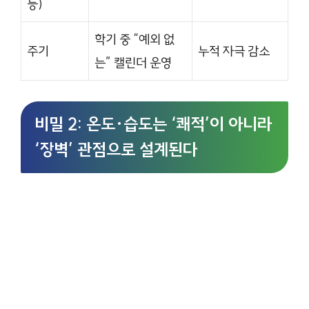
등)
학기 중 “예외 없
주기
누적 자극 감소
는” 캘린더 운영
비밀 2: 온도·습도는 ‘쾌적’이 아니라
‘장벽’ 관점으로 설계된다