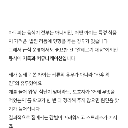
아토피는 음식이 전부는 아니지만, 어떤 아이는 특정 식품
이 가려움·발진 리듬에 영향을 주는 경우가 있습니다.
그래서 급식 운영에서도 중요한 건 “알레르기 대응”이지만
동시에
기록과 커뮤니케이션
입니다.
제가 실제로 본 차이는 서류의 유무가 아니라 “사후 확
인”의 유무였어요.
예를 들어 위생·식단이 맞더라도, 보호자가 ‘어제 무엇을
먹었는지’를 학교가 한 번 더 정리해 주지 않으면 원인을 찾
기가 늦어집니다.
결과적으로 집에서는 감별이 어려워지고 스트레스가 커지
죠.