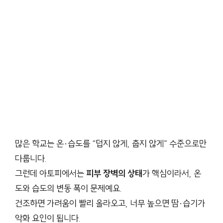
많은 학교는 온·습도를 “덥지 않게, 춥지 않게” 수준으로만
다룹니다.
그런데 아토피에서는
피부 장벽의 상태
가 핵심이라서, 온
도와 습도의 변동 폭이 문제예요.
건조하면 가려움이 빨리 올라오고, 너무 높으면 땀·습기가
악화 요인이 됩니다.