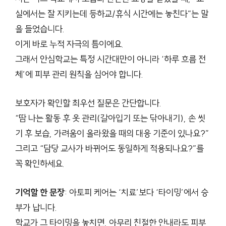
실에서는 잘 지키는데 등하교/휴식 시간에는 놓친다”는 말
을 들었습니다.
이게 바로 누적 자극의 틈이에요.
그래서 안심학교는 특정 시간대만이 아니라 ‘하루 흐름 전
체’에 피부 관리 원칙을 심어야 합니다.
보호자가 확인할 최우선 질문은 간단합니다.
“땀 나는 활동 후 옷 관리(갈아입기 또는 닦아내기), 손 씻
기 후 보습, 가려움이 올라왔을 때의 대응 기준이 있나요?”
그리고 “담당 교사가 바뀌어도 동일하게 적용되나요?”를
꼭 확인하세요.
기억할 한 문장
: 아토피 케어는 ‘치료’보다 ‘타이밍’에서 승
부가 납니다.
학교가 그 타이밍을 놓치면, 아무리 친절한 안내라도 피부