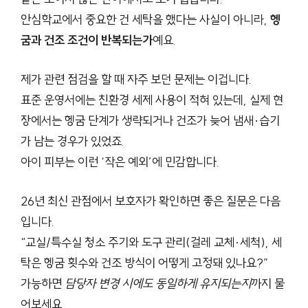
안심학교에서 중요한 건 세탁을 했다는 사실이 아니라,
헹
굼과 건조 조건이 반복되는가
예요.
제가 관련 점검을 할 때 자주 보던 문제는 이겁니다.
표준 운영서에는 친환경 세제 사용이 적혀 있는데, 실제 현
장에서는 헹굼 단계가 생략되거나 건조가 늦어 냄새·습기
가 남는 경우가 있었죠.
아이 피부는 이런 ‘작은 예외’에 민감합니다.
26년 최신 관점에서 보호자가 확인하면 좋은 질문은 다음
입니다.
“교실/특수실 청소 주기와 도구 관리(걸레 교체·세척), 세
탁은 헹굼 횟수와 건조 방식이 어떻게 고정돼 있나요?”
가능하면
담당자 변경 시에도 동일하게 유지되는지
까지 물
어보세요.