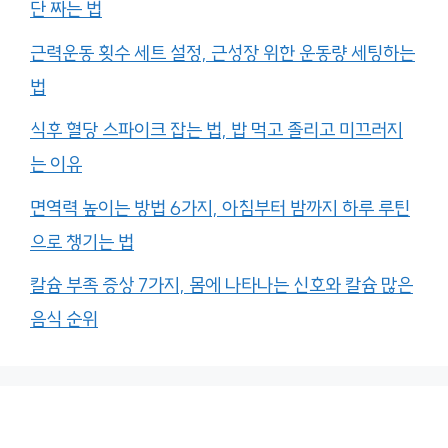
단 짜는 법
근력운동 횟수 세트 설정, 근성장 위한 운동량 세팅하는
법
식후 혈당 스파이크 잡는 법, 밥 먹고 졸리고 미끄러지
는 이유
면역력 높이는 방법 6가지, 아침부터 밤까지 하루 루틴
으로 챙기는 법
칼슘 부족 증상 7가지, 몸에 나타나는 신호와 칼슘 많은
음식 순위