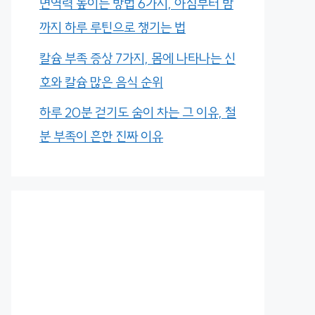
면역력 높이는 방법 6가지, 아침부터 밤
까지 하루 루틴으로 챙기는 법
칼슘 부족 증상 7가지, 몸에 나타나는 신
호와 칼슘 많은 음식 순위
하루 20분 걷기도 숨이 차는 그 이유, 철
분 부족이 흔한 진짜 이유