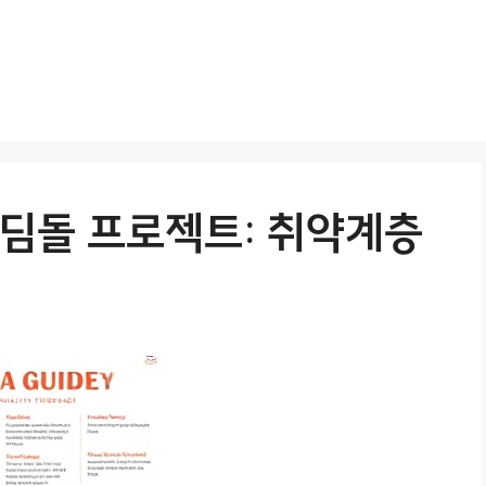
딤돌 프로젝트: 취약계층