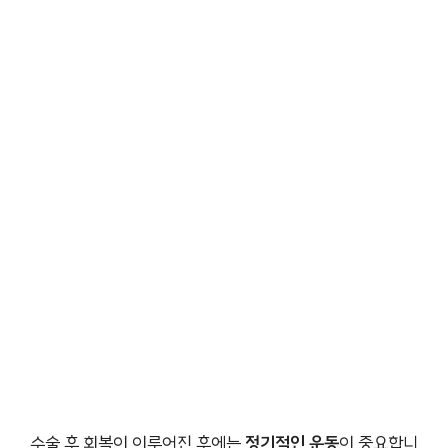
수술 후 회복이 이루어진 후에는
정기적인 운동
이 중요합니