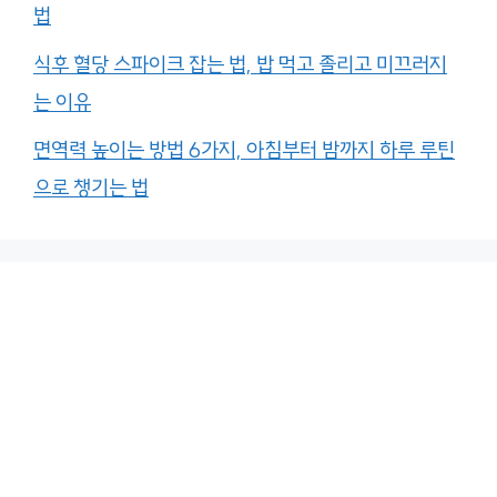
법
식후 혈당 스파이크 잡는 법, 밥 먹고 졸리고 미끄러지
는 이유
면역력 높이는 방법 6가지, 아침부터 밤까지 하루 루틴
으로 챙기는 법