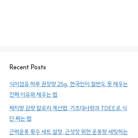
Recent Posts
식이섬유 하루 권장량 25g, 한국인이 절반도 못 채우는
진짜 이유와 채우는 법
체지방 감량 칼로리 계산법, 기초대사량과 TDEE로 식
단 짜는 법
근력운동 횟수 세트 설정, 근성장 위한 운동량 세팅하는