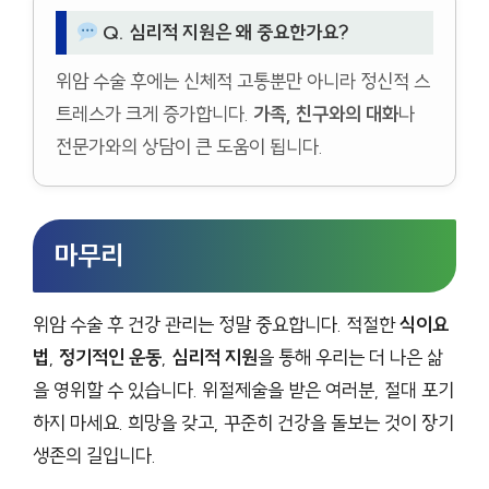
Q. 심리적 지원은 왜 중요한가요?
위암 수술 후에는 신체적 고통뿐만 아니라 정신적 스
트레스가 크게 증가합니다.
가족, 친구와의 대화
나
전문가와의 상담이 큰 도움이 됩니다.
마무리
위암 수술 후 건강 관리는 정말 중요합니다. 적절한
식이요
법
,
정기적인 운동
,
심리적 지원
을 통해 우리는 더 나은 삶
을 영위할 수 있습니다. 위절제술을 받은 여러분, 절대 포기
하지 마세요. 희망을 갖고, 꾸준히 건강을 돌보는 것이 장기
생존의 길입니다.