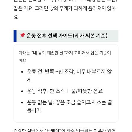
같은 거요. 그러면 빵의 무게가 과하게 올라오지 않아
요.
운동 전후 선택 가이드(제가 써본 기준)
아래는 “내 몸이 예민한 날”까지 고려해서 잡은 기준이
에요.
운동 전: 반쪽~한 조각, 너무 배부르지 않
게
운동 직후: 한 조각 + 물/따뜻한 음료
운동 없는 날: 양을 조금 줄이고 채소를 곁
들이기
건강한 식단에서 “단백질”이 자주 언급되는 이유가 있어