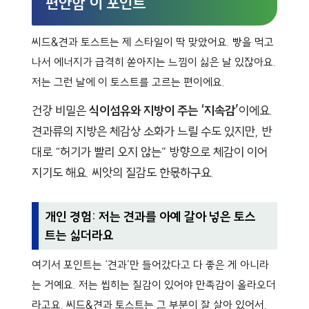
편안함’이 포인트
씨드&견과 토스트는 제 스타일이 딱 맞았어요. 빵을 먹고
나서 에너지가 급격히 쏟아지는 느낌이 싫은 날 있잖아요.
저는 그런 날에 이 토스트를 고르는 편이에요.
건강 비밀은
식이섬유와 지방이 주는 ‘지속감’
이에요.
견과류의 지방은 체감상 소화가 느릴 수도 있지만, 반
대로 “허기가 빨리 오지 않는” 방향으로 체감이 이어
지기도 해요. 씨앗의 질감도 한몫하구요.
개인 경험: 저는 견과를 아예 갈아 넣은 토스
트는 싫더라요
여기서 포인트는 ‘견과’만 들어갔다고 다 좋은 게 아니라
는 거예요. 저는 씹히는 질감이 있어야 만족감이 올라오더
라고요. 씨드&견과 토스트는 그 부분이 잘 살아 있어서,