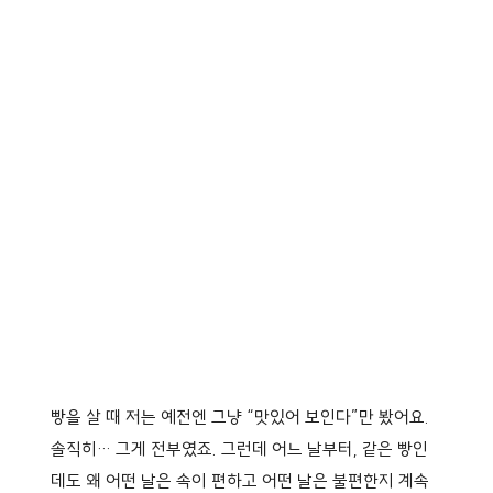
빵을 살 때 저는 예전엔 그냥 “맛있어 보인다”만 봤어요.
솔직히… 그게 전부였죠. 그런데 어느 날부터, 같은 빵인
데도 왜 어떤 날은 속이 편하고 어떤 날은 불편한지 계속