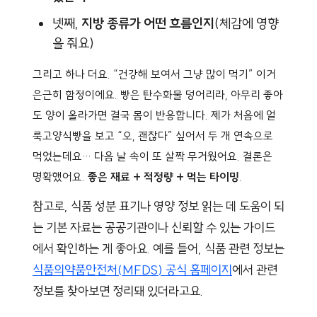
넷째,
지방 종류가 어떤 흐름인지
(체감에 영향
을 줘요)
그리고 하나 더요. “건강해 보여서 그냥 많이 먹기” 이거
은근히 함정이에요. 빵은 탄수화물 덩어리라, 아무리 좋아
도 양이 올라가면 결국 몸이 반응합니다. 제가 처음에 얼
룩고양식빵을 보고 “오, 괜찮다” 싶어서 두 개 연속으로
먹었는데요… 다음 날 속이 또 살짝 무거웠어요. 결론은
명확했어요.
좋은 재료 + 적정량 + 먹는 타이밍
.
참고로, 식품 성분 표기나 영양 정보 읽는 데 도움이 되
는 기본 자료는 공공기관이나 신뢰할 수 있는 가이드
에서 확인하는 게 좋아요. 예를 들어, 식품 관련 정보는
식품의약품안전처(MFDS) 공식 홈페이지
에서 관련
정보를 찾아보면 정리돼 있더라고요.