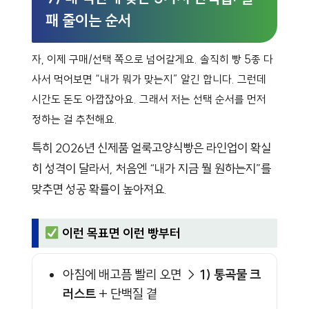
패 줄이는 순서
자, 이제 구매/선택 쪽으로 넘어갈게요. 솔직히 빵 5종 다
사서 먹어보면 “내가 뭐가 맞는지” 알긴 합니다. 그런데
시간도 돈도 아깝잖아요. 그래서 저는 선택 순서를 먼저
정하는 걸 추천해요.
특히 2026년 신제품 얼룩고양식빵은 라인업이 확실
히 성격이 달라서, 처음엔 “내가 지금 뭘 원하는지”를
맞추면 성공 확률이 높아져요.
이런 목표면 이런 빵부터
아침에 배고픔 빨리 오면 →
1) 통곡물 크
러스트
+ 단백질 곁