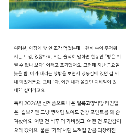
여러분, 아침에 빵 한 조각 먹었는데… 괜히 속이 무거워
지는 느낌, 있잖아요. 저는 솔직히 말하면 한동안 “빵은 어
쩔 수 없나 보다” 이러고 포기했어요. 그런데 지난 금요일
늦은 밤, 비가 내리는 창밖을 보면서 냉동실에 있던 걸 꺼
내 먹었거든요. 그때 “아, 이건 내가 몰랐던 디테일이 있
네?” 싶더라고요.
특히 2026년 신제품으로 나온
얼룩고양식빵
라인업
은, 겉보기엔 그냥 빵처럼 보여도 건강 포인트를 꽤 숨
겨놨어요. 어떤 건 식후 더 가벼웠고, 어떤 건 포만감이
오래 갔어요. 물론 ‘기적’처럼 느껴질 만큼 과장하진