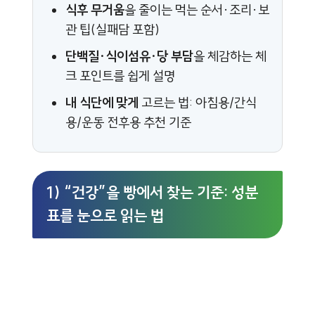
식후 무거움
을 줄이는 먹는 순서·조리·보
관 팁(실패담 포함)
단백질·식이섬유·당 부담
을 체감하는 체
크 포인트를 쉽게 설명
내 식단에 맞게
고르는 법: 아침용/간식
용/운동 전후용 추천 기준
1) “건강”을 빵에서 찾는 기준: 성분
표를 눈으로 읽는 법