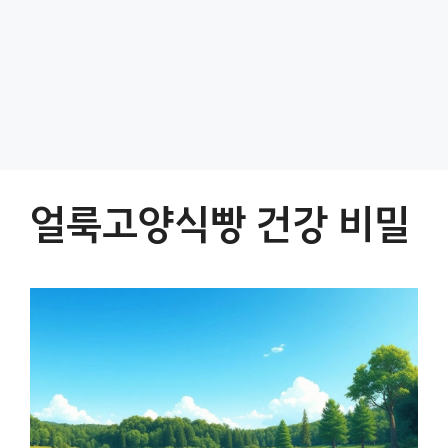
얼룩고양식빵 건강 비밀