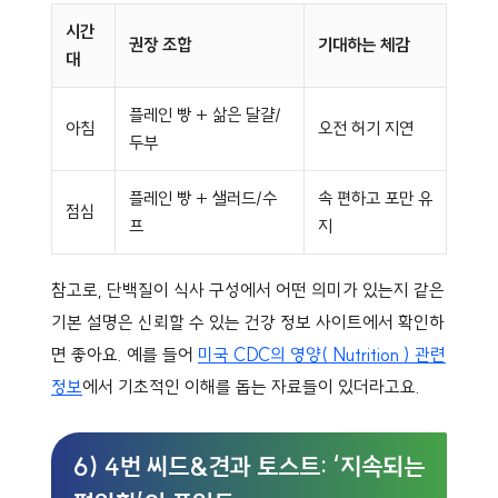
시간
권장 조합
기대하는 체감
대
플레인 빵 + 삶은 달걀/
아침
오전 허기 지연
두부
플레인 빵 + 샐러드/수
속 편하고 포만 유
점심
프
지
참고로, 단백질이 식사 구성에서 어떤 의미가 있는지 같은
기본 설명은 신뢰할 수 있는 건강 정보 사이트에서 확인하
면 좋아요. 예를 들어
미국 CDC의 영양( Nutrition ) 관련
정보
에서 기초적인 이해를 돕는 자료들이 있더라고요.
6) 4번 씨드&견과 토스트: ‘지속되는