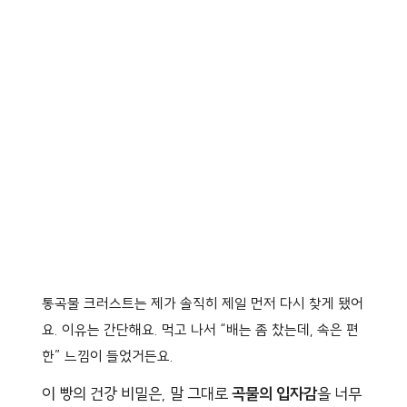
통곡물 크러스트는 제가 솔직히 제일 먼저 다시 찾게 됐어
요. 이유는 간단해요. 먹고 나서 “배는 좀 찼는데, 속은 편
한” 느낌이 들었거든요.
이 빵의 건강 비밀은, 말 그대로
곡물의 입자감
을 너무