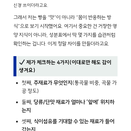
신경 쓰이더라고요.
그래서 저는 빵을 “맛”이 아니라 “몸이 반응하는 방
식”으로 보기 시작했어요. 여기서 중요한 건 거창한 영
양 지식이 아니라, 성분표에서 딱 몇 가지를 습관처럼
확인하는 겁니다. 이게 정말 차이를 만들더라고요.
제가 체크하는 4가지(이대로만 해도 감이
생겨요)
첫째,
주재료가 무엇인지
(통곡물 비중, 곡물 가
공 정도)
둘째,
당류/단맛 재료가 얼마나 ‘앞에’ 위치하
는지
셋째,
식이섬유를 기대할 수 있는 재료가 들어
갔는지