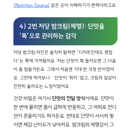
(Nutrition Source)
같은 곳이 이해하기가 편하더라고요.
4) 2번 저당 밤크림(제형): 단맛을
‘폭’으로 관리하는 감각
저당 밤크림 라인은 솔직히 말하면 “디저트인데도 괜찮
다”는 쪽에 가까웠어요. 저는 단맛이 확 들어오면 그 다음
이 좀 힘들거든요. 그래서 처음엔 기대 반 걱정 반이었어
요. 그런데 먹어보니… 단맛이 ‘튀지’ 않고, 크림의 질감이
천천히 올라오는 느낌이었어요.
건강 비밀은 여기서
단맛의 전달 방식
이에요. 단맛이
한 번에 몰리면 몸이 급하게 반응하고, 그 여파로 컨디
션이 흔들리기도 하거든요. 반대로 단맛이 서서히 쌓
이면 체감 난이도가 낮아져요. 밤크림의 제형감이 그