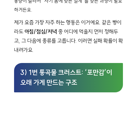
동량이 달라서 “자기 몸에 맞는 설계”를 찾는 과정이 필요
하거든요.
제가 요즘 가장 자주 하는 행동은 이거예요. 같은 빵이
라도
아침/점심/저녁
중 어디에 먹을지 먼저 정해두
고, 그 다음에 종류를 고릅니다. 이러면 실패 확률이 확
내려가요.
3) 1번 통곡물 크러스트: ‘포만감’이
오래 가게 만드는 구조