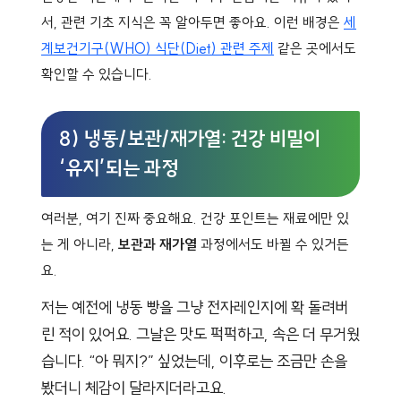
서, 관련 기초 지식은 꼭 알아두면 좋아요. 이런 배경은
세
계보건기구(WHO) 식단(Diet) 관련 주제
같은 곳에서도
확인할 수 있습니다.
8) 냉동/보관/재가열: 건강 비밀이
‘유지’되는 과정
여러분, 여기 진짜 중요해요. 건강 포인트는 재료에만 있
는 게 아니라,
보관과 재가열
과정에서도 바뀔 수 있거든
요.
저는 예전에 냉동 빵을 그냥 전자레인지에 확 돌려버
린 적이 있어요. 그날은 맛도 퍽퍽하고, 속은 더 무거웠
습니다. “아 뭐지?” 싶었는데, 이후로는 조금만 손을
봤더니 체감이 달라지더라고요.