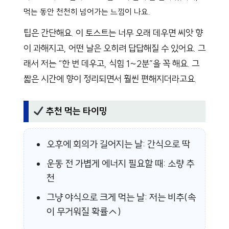
먹는 동안 천천히 넘어가는 느낌이 나요.
팁은 간단해요. 이 토스트는 너무 오래 데우면 씨앗 향
이 과해지고, 어떤 날은 오히려 답답해질 수 있어요. 그
래서 저는 “한 번 데우고, 식힘 1~2분”을 꼭 해요. 그
짧은 시간에 향이 정리되면서 훨씬 편해지더라고요.
추천 먹는 타이밍
오후에 회의가 길어지는 날: 간식으로 딱
운동 전 가볍게 에너지 필요할 때: 소량 추
천
그냥 야식으로 크게 먹는 날: 저는 비추(속
이 무거워질 확률↑)