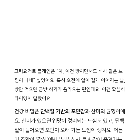
그릭요거트 플레인은 “아, 이건 빵이면서도 식사 같은 느
낌이 나네” 싶었어요. 특히 오전에 일이 길게 이어지는 날,
빵만 먹으면 금방 허기가 올라오는 편인데요. 이건 확실히
타이밍이 달랐어요.
건강 비밀은
단백질 기반의 포만감
과 산미의 균형이에
요. 산미가 있으면 입맛이 정리되는 느낌도 있고, 단백
질이 들어오면 포만이 오래 가는 느낌이 생겨요. 저는
이 조합이 ‘간식’에서 ‘부분 식사’로 체감이 옮겨가는