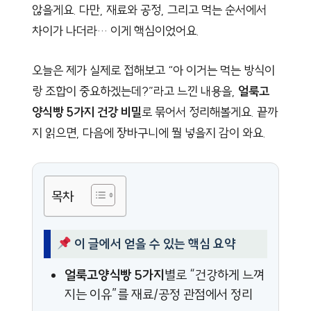
않을게요. 다만, 재료와 공정, 그리고 먹는 순서에서
차이가 나더라… 이게 핵심이었어요.
오늘은 제가 실제로 접해보고 “아 이거는 먹는 방식이
랑 조합이 중요하겠는데?”라고 느낀 내용을,
얼룩고
양식빵 5가지 건강 비밀
로 묶어서 정리해볼게요. 끝까
지 읽으면, 다음에 장바구니에 뭘 넣을지 감이 와요.
목차
이 글에서 얻을 수 있는 핵심 요약
얼룩고양식빵 5가지
별로 “건강하게 느껴
지는 이유”를 재료/공정 관점에서 정리