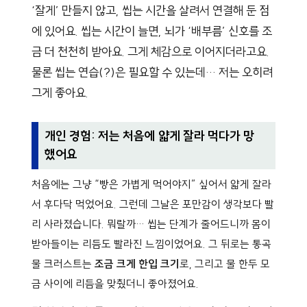
‘잘게’ 만들지 않고, 씹는 시간을 살려서 연결해 둔 점
에 있어요. 씹는 시간이 늘면, 뇌가 ‘배부름’ 신호를 조
금 더 천천히 받아요. 그게 체감으로 이어지더라고요.
물론 씹는 연습(?)은 필요할 수 있는데… 저는 오히려
그게 좋아요.
개인 경험: 저는 처음에 얇게 잘라 먹다가 망
했어요
처음에는 그냥 “빵은 가볍게 먹어야지” 싶어서 얇게 잘라
서 후다닥 먹었어요. 그런데 그날은 포만감이 생각보다 빨
리 사라졌습니다. 뭐랄까… 씹는 단계가 줄어드니까 몸이
받아들이는 리듬도 빨라진 느낌이었어요. 그 뒤로는 통곡
물 크러스트는
조금 크게 한입 크기
로, 그리고 물 한두 모
금 사이에 리듬을 맞췄더니 좋아졌어요.