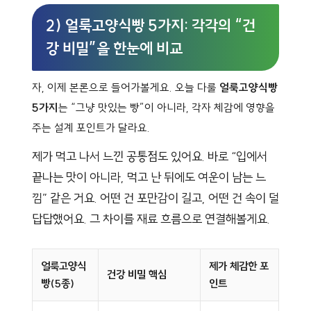
2) 얼룩고양식빵 5가지: 각각의 “건
강 비밀”을 한눈에 비교
자, 이제 본론으로 들어가볼게요. 오늘 다룰
얼룩고양식빵
5가지
는 “그냥 맛있는 빵”이 아니라, 각자 체감에 영향을
주는 설계 포인트가 달라요.
제가 먹고 나서 느낀 공통점도 있어요. 바로 “입에서
끝나는 맛이 아니라, 먹고 난 뒤에도 여운이 남는 느
낌” 같은 거요. 어떤 건 포만감이 길고, 어떤 건 속이 덜
답답했어요. 그 차이를 재료 흐름으로 연결해볼게요.
얼룩고양식
제가 체감한 포
건강 비밀 핵심
빵(5종)
인트