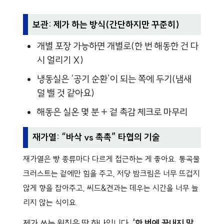
보관: 제가 하는 방식(간단하지만 꾸준히)
개별 포장 가능하면 개별로(한 번 해동한 건 다
시 얼리기 X)
냉동실은 ‘공기 순환’이 되는 쪽에 두기(냄새
덜 밸 것 같아요)
해동은 실온 몇 분 + 겉 촉감 체크로 마무리
재가열: “바삭 vs 촉촉” 타협의 기술
재가열은 빵 종류마다 다르게 접근하는 게 좋아요. 통곡물
크러스트는 겉에만 힘을 주고, 저당 밤크림은 너무 뜨겁지
않게 향을 잡아주고, 씨드&견과는 데우는 시간을 너무 늘
리지 않는 식이요.
제가 쓰는 원칙은 딱 하나입니다.
‘한 번에 끝내지 말