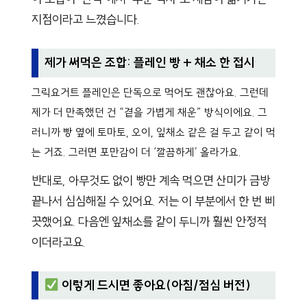
지점이라고 느꼈습니다.
제가 써먹은 조합: 플레인 빵 + 채소 한 접시
그릭요거트 플레인은 단독으로 먹어도 괜찮아요. 그런데
제가 더 만족했던 건 “곁을 가볍게 채운” 방식이에요. 그
러니까 빵 옆에 토마토, 오이, 잎채소 같은 걸 두고 같이 먹
는 거죠. 그러면 포만감이 더 ‘깔끔하게’ 올라가요.
반대로, 아무것도 없이 빵만 계속 먹으면 산미가 금방
끝나서 심심해질 수 있어요. 저는 이 부분에서 한 번 삐
끗했어요. 다음엔 잎채소를 같이 두니까 훨씬 안정적
이더라고요.
이렇게 드시면 좋아요(아침/점심 버전)