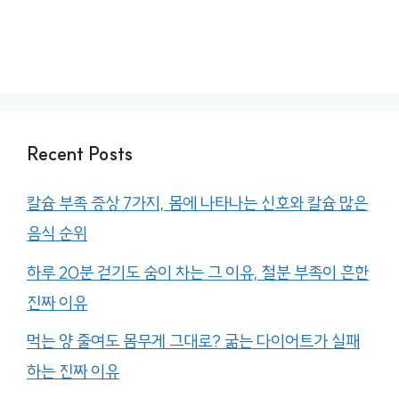
Recent Posts
칼슘 부족 증상 7가지, 몸에 나타나는 신호와 칼슘 많은
음식 순위
하루 20분 걷기도 숨이 차는 그 이유, 철분 부족이 흔한
진짜 이유
먹는 양 줄여도 몸무게 그대로? 굶는 다이어트가 실패
하는 진짜 이유