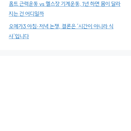
홈트 근력운동 vs 헬스장 기계운동, 1년 하면 몸이 달라
지는 건 어디일까
오메가3 아침·저녁 논쟁, 결론은 ‘시간이 아니라 식
사’입니다