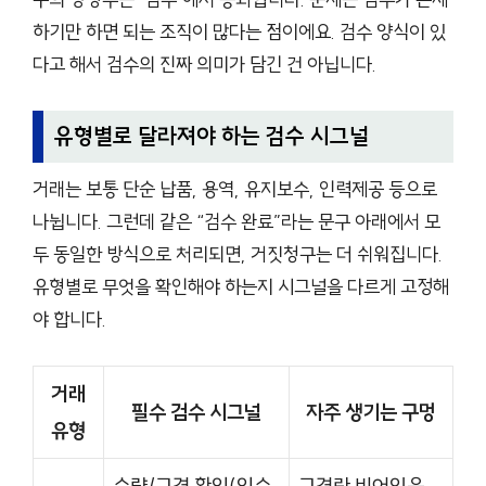
하기만 하면 되는 조직이 많다는 점이에요. 검수 양식이 있
다고 해서 검수의 진짜 의미가 담긴 건 아닙니다.
유형별로 달라져야 하는 검수 시그널
거래는 보통 단순 납품, 용역, 유지보수, 인력제공 등으로
나뉩니다. 그런데 같은 “검수 완료”라는 문구 아래에서 모
두 동일한 방식으로 처리되면, 거짓청구는 더 쉬워집니다.
유형별로 무엇을 확인해야 하는지 시그널을 다르게 고정해
야 합니다.
거래
필수 검수 시그널
자주 생기는 구멍
유형
수량/규격 확인(인수
규격란 비어있음,