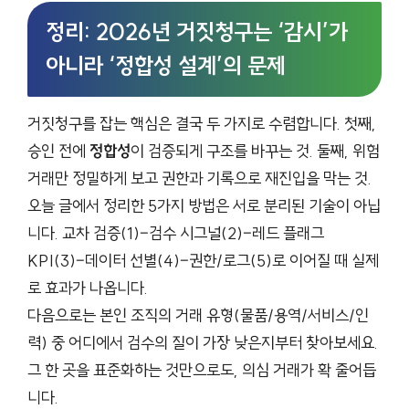
정리: 2026년 거짓청구는 ‘감시’가
아니라 ‘정합성 설계’의 문제
거짓청구를 잡는 핵심은 결국 두 가지로 수렴합니다. 첫째,
승인 전에
정합성
이 검증되게 구조를 바꾸는 것. 둘째, 위험
거래만 정밀하게 보고 권한과 기록으로 재진입을 막는 것.
오늘 글에서 정리한 5가지 방법은 서로 분리된 기술이 아닙
니다. 교차 검증(1)–검수 시그널(2)–레드 플래그
KPI(3)–데이터 선별(4)–권한/로그(5)로 이어질 때 실제
로 효과가 나옵니다.
다음으로는 본인 조직의 거래 유형(물품/용역/서비스/인
력) 중 어디에서 검수의 질이 가장 낮은지부터 찾아보세요.
그 한 곳을 표준화하는 것만으로도, 의심 거래가 확 줄어듭
니다.