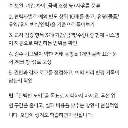
수 보완, 기간 차이, 금액 조정 등) 사유를 분류
협력사별로 예외 빈도 상위 10개를 뽑고, 유형(물품/
용역/유지보수/인력)을 기준으로 묶어보기
교차 검증 항목 3개(기간/금액/수량) 중 현재 시스템
이 자동으로 확인하는 범위를 확인
검수 시그널이 약한 거래 유형을 1개만 골라 표준 문
서(체크 항목)로 고정
권한과 감사 로그를 점검하고, 예외 처리 변경 기록이
남는지 확인
팁:
“완벽한 도입”을 목표로 시작하지 마세요. 우선 위
험 구간을 줄이고, 실패 비용을 낮추는 방향이 현실적입
니다. 오탐이 생겨도 학습하면 개선됩니다.