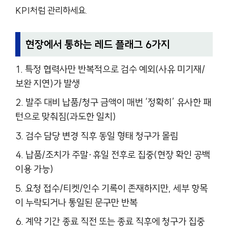
KPI처럼 관리하세요.
현장에서 통하는 레드 플래그 6가지
특정 협력사만 반복적으로 검수 예외(사유 미기재/
보완 지연)가 발생
발주 대비 납품/청구 금액이 매번 ‘정확히’ 유사한 패
턴으로 맞춰짐(과도한 일치)
검수 담당 변경 직후 동일 형태 청구가 몰림
납품/조치가 주말·휴일 전후로 집중(현장 확인 공백
이용 가능)
요청 접수/티켓/인수 기록이 존재하지만, 세부 항목
이 누락되거나 통일된 문구만 반복
계약 기간 종료 직전 또는 종료 직후에 청구가 집중