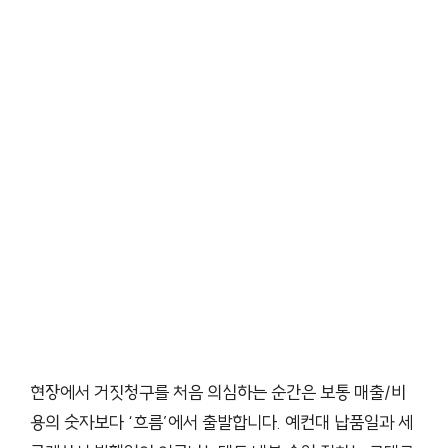
현장에서 거짓청구를 처음 의심하는 순간은 보통 매출/비
용의 숫자보다 ‘흐름’에서 출발합니다. 예컨대 납품일과 세