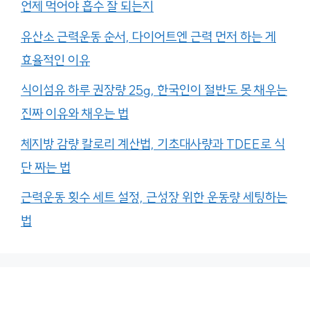
언제 먹어야 흡수 잘 되는지
유산소 근력운동 순서, 다이어트엔 근력 먼저 하는 게
효율적인 이유
식이섬유 하루 권장량 25g, 한국인이 절반도 못 채우는
진짜 이유와 채우는 법
체지방 감량 칼로리 계산법, 기초대사량과 TDEE로 식
단 짜는 법
근력운동 횟수 세트 설정, 근성장 위한 운동량 세팅하는
법