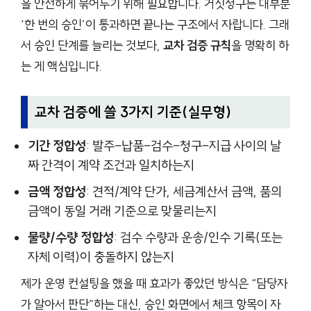
을 안전하게 묶어두기 위해 필요합니다. 거짓청구는 대부분
‘한 번의 승인’이 통과하면 끝나는 구조에서 자랍니다. 그래
서 승인 단계를 늘리는 것보다,
교차 검증 규칙
을 명확히 하
는 게 핵심입니다.
교차 검증에 쓸 3가지 기준(실무형)
기간 정합성
: 발주–납품–검수–청구–지급 사이의 날
짜 간격이 계약 조건과 일치하는지
금액 정합성
: 견적/계약 단가, 세금계산서 금액, 품의
금액이 동일 거래 기준으로 맞물리는지
물량/수량 정합성
: 검수 수량과 운송/인수 기록(또는
자체 이력)이 충돌하지 않는지
제가 운영 컨설팅을 했을 때 효과가 좋았던 방식은 “담당자
가 알아서 판단”하는 대신, 승인 화면에서 체크 항목이 자