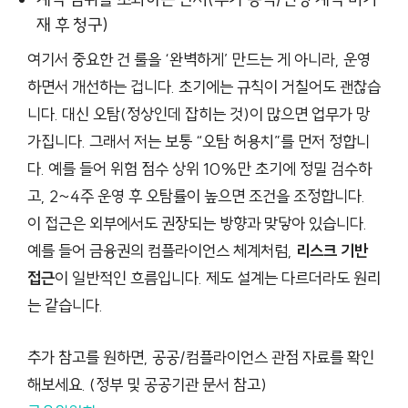
재 후 청구)
여기서 중요한 건 룰을 ‘완벽하게’ 만드는 게 아니라, 운영
하면서 개선하는 겁니다. 초기에는 규칙이 거칠어도 괜찮습
니다. 대신 오탐(정상인데 잡히는 것)이 많으면 업무가 망
가집니다. 그래서 저는 보통 “오탐 허용치”를 먼저 정합니
다. 예를 들어 위험 점수 상위 10%만 초기에 정밀 검수하
고, 2~4주 운영 후 오탐률이 높으면 조건을 조정합니다.
이 접근은 외부에서도 권장되는 방향과 맞닿아 있습니다.
예를 들어 금융권의 컴플라이언스 체계처럼,
리스크 기반
접근
이 일반적인 흐름입니다. 제도 설계는 다르더라도 원리
는 같습니다.
추가 참고를 원하면, 공공/컴플라이언스 관점 자료를 확인
해보세요. (정부 및 공공기관 문서 참고)