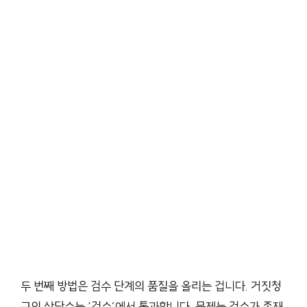
두 번째 방법은 검수 단계의 품질을 올리는 겁니다. 거짓청
구의 상당수는 ‘검수’에서 통과합니다. 문제는 검수가 존재