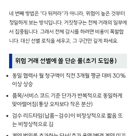
네 번째 방법은 “다 뒤져라”가 아니라, 위험이 높은 것부터
정밀하게 보는 방식입니다. 거짓청구는 전체 거래의 일부에
서 집중됩니다. 그래서 전체 감시를 하려면 비용이 폭발합
니다. 대신 선별 로직을 세우고, 그 구간만 깊게 파세요.
위험 거래 선별에 쓸 단순 룰(초기 도입용)
동일 협력사 월 청구액이 직전 3개월 평균 대비 30%
이상 상승
품목/서비스 코드 기준 단가가 반복적으로 동일하게
맞아떨어짐(통상 오차보다 작은 분산)
검수 리드타임(납품~검수)이 비정상적으로 짧음 또
는 비정상적으로 김
계약 범위를 초과하는 단서(추가 용역/변경 계약 미기