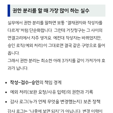
권한 분리를 할 때 가장 많이 하는 실수
실무에서 권한 분리를 말하면 보통 “결재권자와 작성자를
다르게”처럼 단순화합니다. 그런데 거짓청구는 그 사이의
연결고리에서 자주 생겨요. 예컨대 작성자는 바뀌었지만,
승인 로직(예외 처리)이 그대로면 결국 같은 구멍으로 들어
옵니다.
그래서 권한 분리는 최소한 아래 3가지를 같이 가져가야 효
과가 납니다.
작성–검수–승인
의 책임 경계
예외 처리(보완 요청/사유 입력)의 권한과 기록
감사 로그(누가 언제 무엇을 변경했는지) 보존 정책
감사 로그는 “나중에 보면 되지”가 아닙니다. 변경 이력이