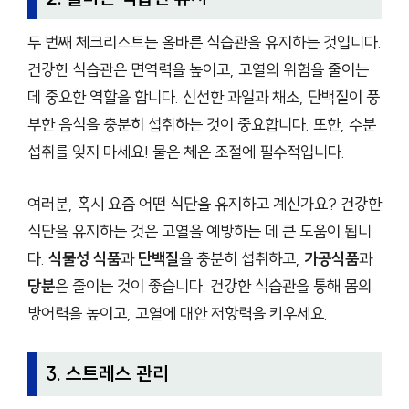
두 번째 체크리스트는 올바른 식습관을 유지하는 것입니다.
건강한 식습관은 면역력을 높이고, 고열의 위험을 줄이는
데 중요한 역할을 합니다. 신선한 과일과 채소, 단백질이 풍
부한 음식을 충분히 섭취하는 것이 중요합니다. 또한, 수분
섭취를 잊지 마세요! 물은 체온 조절에 필수적입니다.
여러분, 혹시 요즘 어떤 식단을 유지하고 계신가요? 건강한
식단을 유지하는 것은 고열을 예방하는 데 큰 도움이 됩니
다.
식물성 식품
과
단백질
을 충분히 섭취하고,
가공식품
과
당분
은 줄이는 것이 좋습니다. 건강한 식습관을 통해 몸의
방어력을 높이고, 고열에 대한 저항력을 키우세요.
3. 스트레스 관리