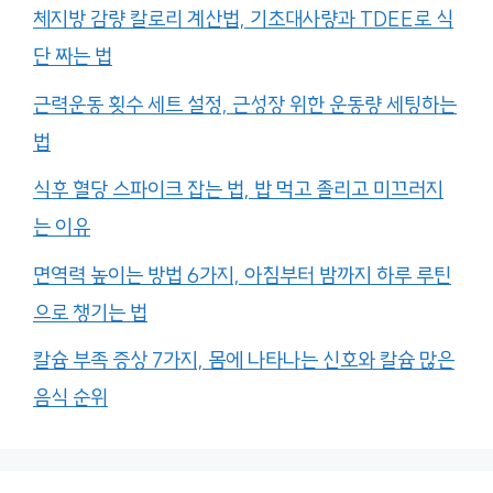
체지방 감량 칼로리 계산법, 기초대사량과 TDEE로 식
단 짜는 법
근력운동 횟수 세트 설정, 근성장 위한 운동량 세팅하는
법
식후 혈당 스파이크 잡는 법, 밥 먹고 졸리고 미끄러지
는 이유
면역력 높이는 방법 6가지, 아침부터 밤까지 하루 루틴
으로 챙기는 법
칼슘 부족 증상 7가지, 몸에 나타나는 신호와 칼슘 많은
음식 순위