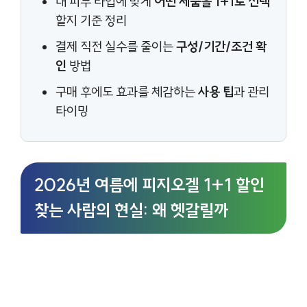
내 피부 타입에 맞게
어떤 제품을 1+1로 선택
할지 기준 정리
결제 직전 실수를 줄이는
구성/기간/조건 확
인
방법
구매 후에도 효과를 체감하는
사용 팁
과 관리
타이밍
2026년 여름에 피지오겔 1+1 할인
찾는 사람의 현실: 왜 헷갈릴까