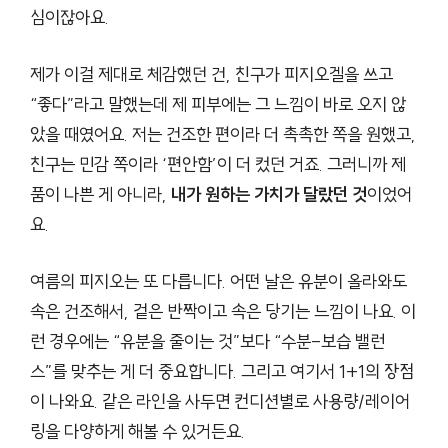
심이잖아요.
제가 이걸 제대로 체감했던 건, 친구가 피지오겔을 쓰고
“좋다”라고 말했는데 제 피부에는 그 느낌이 바로 오지 않
았을 때였어요. 저는 건조한 편이라 더 촉촉한 쪽을 원했고,
친구는 민감 쪽이라 ‘편안함’이 더 컸던 거죠. 그러니까 제
품이 나쁜 게 아니라,
내가 원하는 가치가 달랐던 것
이었어
요.
여름의 피지오는 또 다릅니다. 어떤 날은 유분이 올라와도
속은 건조해서, 겉은 반짝이고 속은 당기는 느낌이 나요. 이
런 경우에는 “유분을 줄이는 것”보다 “수분-보습 밸런
스”를 맞추는 게 더 중요합니다. 그리고 여기서 1+1의 장점
이 나와요. 같은 라인을 사두면 컨디션별로 사용량/레이어
링을 다양하게 해볼 수 있거든요.