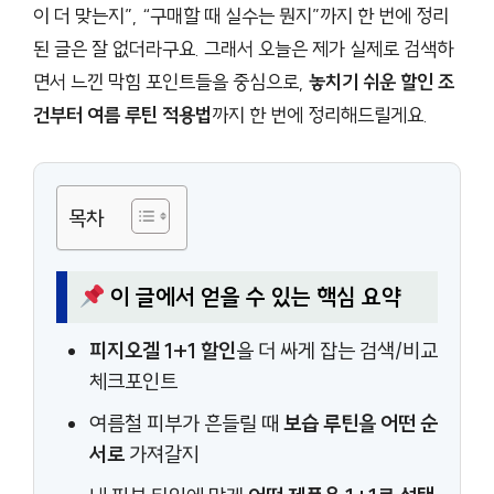
이 더 맞는지”, “구매할 때 실수는 뭔지”까지 한 번에 정리
된 글은 잘 없더라구요. 그래서 오늘은 제가 실제로 검색하
면서 느낀 막힘 포인트들을 중심으로,
놓치기 쉬운 할인 조
건부터 여름 루틴 적용법
까지 한 번에 정리해드릴게요.
목차
이 글에서 얻을 수 있는 핵심 요약
피지오겔 1+1 할인
을 더 싸게 잡는 검색/비교
체크포인트
여름철 피부가 흔들릴 때
보습 루틴을 어떤 순
서로
가져갈지