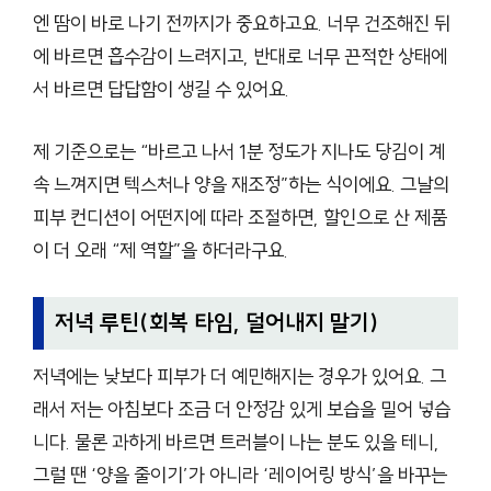
엔 땀이 바로 나기 전까지가 중요하고요. 너무 건조해진 뒤
에 바르면 흡수감이 느려지고, 반대로 너무 끈적한 상태에
서 바르면 답답함이 생길 수 있어요.
제 기준으로는 “바르고 나서 1분 정도가 지나도 당김이 계
속 느껴지면 텍스처나 양을 재조정”하는 식이에요. 그날의
피부 컨디션이 어떤지에 따라 조절하면, 할인으로 산 제품
이 더 오래 “제 역할”을 하더라구요.
저녁 루틴(회복 타임, 덜어내지 말기)
저녁에는 낮보다 피부가 더 예민해지는 경우가 있어요. 그
래서 저는 아침보다 조금 더 안정감 있게 보습을 밀어 넣습
니다. 물론 과하게 바르면 트러블이 나는 분도 있을 테니,
그럴 땐 ‘양을 줄이기’가 아니라 ‘레이어링 방식’을 바꾸는