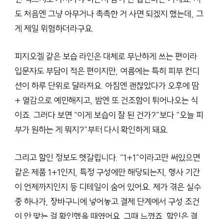
도 처음엔 그냥 아무거나 촉촉한 거 사면 되겠지 했는데, 그
게 제일 위험하더라구요.
피지오겔 같은 보습 라인은 대체로 무난하게 쓰는 편이라
입문자도 부담이 적은 편이지만, 여름에는 특히 피부 컨디
션이 하루 단위로 달라져요. 아침엔 괜찮았다가 오후에 땀
+ 열감으로 예민해지고, 밤엔 또 건조함이 튀어나오는 식
이죠. 그러다 보면 “이게 보습이 잘 된 건가?”보다 “오늘 피
부가 원하는 게 뭐지?”부터 다시 확인하게 돼요.
그리고 할인 정보도 헷갈립니다. “1+1”이라고만 써있으면
같은 제품 1+1인지, 특정 구성에만 해당되는지, 행사 기간
이 언제까지인지 등 디테일이 숨어 있어요. 제가 겪은 실수
중 하나가, 장바구니에 넣어놓고 결제 단계에서 구성 조건
이 안 맞는 걸 확인했을 때였어요. 그때 느꼈죠. 할인은 결