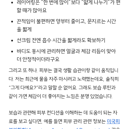
레이어링은 “한 번에 많이”보다 “얇게 나누기”가 편
할 때가 많아요
끈적임이 불편하면 양부터 줄이고, 문지르는 시간
을 짧게
선크림 전엔 흡수 시간을 짧게라도 확보하기
바디도 동시에 관리하면 얼굴과 체감 리듬이 맞아
더 안정적이더라구요
그리고 또 하나. 피부는 결국 생활 습관이랑 같이 움직입니
다. 저는 최근에 물을 자주 마시려고 노력했는데요, 솔직히
“그게 다예요?”라고 말할 순 없어요. 그래도 보습 루틴과
같이 가면 체감이 더 좋아지는 느낌은 분명 있었습니다.
보습과 관련해 피부 컨디션을 이해하는 데 도움이 되는 자
료를 보고 싶다면, 예를 들면 피부 관리 관련 정보는
미국피