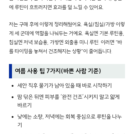
에 루틴이 흐트러지면 효과를 덜 느낄 수 있어요.
저는 구매 후에 이렇게 정리해뒀어요. 욕실/침실/가방 이렇
게 세 군데에 역할을 나눠두는 거예요. 욕실엔 기본 루틴용,
침실엔 저녁 보습용, 가방엔 외출용 미니 루틴. 이러면 “바
를 타이밍을 놓쳐서 건조해지는 상황”이 줄어듭니다.
여름 사용 팁 7가지(바쁜 사람 기준)
세안 직후 물기가 남아 있을 때 바로 시작하기
땀 닦은 뒤엔 피부를 ‘완전 건조’시키지 말고 얇게
바르기
낮에는 소량, 저녁에는 회복 중심으로 루틴을 나누
기