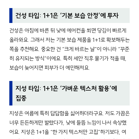
건성 타입: 1+1은 ‘기본 보습 안정’에 투자
건성은 아침에 바른 뒤 낮에 에어컨을 쐬면 당김이 빠르게
올라와요. 그래서 저는 기본 보습 제품을 1+1로 확보해두는
쪽을 추천해요. 중요한 건 “크게 바르는 날”이 아니라 “꾸준
히 유지되는 방식”이에요. 특히 세안 직후 물기가 적을 때,
보습이 늦어지면 피부가 더 예민해져요.
지성 타입: 1+1은 ‘가벼운 텍스처 활용’에
집중
지성은 여름에 특히 답답함을 싫어하더라구요. 저도 가끔은
너무 든든하게만 발랐다가, 낮에 들뜸 느낌이 나서 속상했
어요. 지성은 1+1을 “한 가지 텍스처만 고집”하기보다, 여