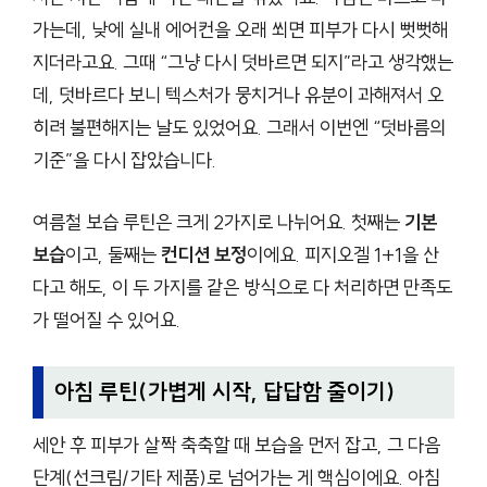
가는데, 낮에 실내 에어컨을 오래 쐬면 피부가 다시 뻣뻣해
지더라고요. 그때 “그냥 다시 덧바르면 되지”라고 생각했는
데, 덧바르다 보니 텍스처가 뭉치거나 유분이 과해져서 오
히려 불편해지는 날도 있었어요. 그래서 이번엔 “덧바름의
기준”을 다시 잡았습니다.
여름철 보습 루틴은 크게 2가지로 나뉘어요. 첫째는
기본
보습
이고, 둘째는
컨디션 보정
이에요. 피지오겔 1+1을 산
다고 해도, 이 두 가지를 같은 방식으로 다 처리하면 만족도
가 떨어질 수 있어요.
아침 루틴(가볍게 시작, 답답함 줄이기)
세안 후 피부가 살짝 축축할 때 보습을 먼저 잡고, 그 다음
단계(선크림/기타 제품)로 넘어가는 게 핵심이에요. 아침