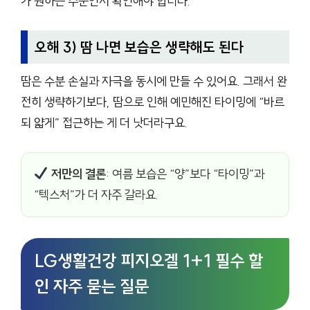
가 원하는 수준인지 확인해야 합니다.
오해 3) 땀 나면 보습은 생략해도 된다
땀은 수분 손실과 자극을 동시에 만들 수 있어요. 그래서 완
전히 생략하기보다, 땀으로 인해 예민해진 타이밍에 “바르
되 얇게” 접근하는 게 더 낫더라구요.
저만의 결론
: 여름 보습은 “양”보다 “타이밍”과
“텍스처”가 더 자주 갈라요.
LG생활건강 피지오겔 1+1 필수 할
인 자주 묻는 질문