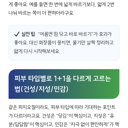
게 좋아요. 예를 들면 한 번에 넓게 바르기보다, 얇게 2번
나눠 바르는 쪽이 더 편하더라구요.
실전 팁
: “여름엔 땀 닦고 바로 바르기”가 효과가
좋아요. 대신 화장품이 뭉치면, 물기만 살짝 정리하고
얇게 다시 시작해보세요.
피부 타입별로 1+1을 다르게 고르는
법(건성/지성/민감)
같은 피지오겔이라도, 피부 타입에 따라 기대하는 포인트
가 다르더라고요. 건성은 “당김”이 핵심이고, 지성은 “유
분/답답함”이 핵심이고, 민감은 “자극 없이 편안하게”가 핵