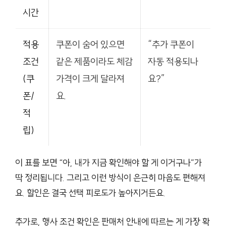
시간
적용
쿠폰이 숨어 있으면
“추가 쿠폰이
조건
같은 제품이라도 체감
자동 적용되나
(쿠
가격이 크게 달라져
요?”
폰/
요.
적
립)
이 표를 보면 “아, 내가 지금 확인해야 할 게 이거구나”가
딱 정리됩니다. 그리고 이런 방식이 은근히 마음도 편해져
요. 할인은 결국 선택 피로도가 높아지거든요.
추가로, 행사 조건 확인은 판매처 안내에 따르는 게 가장 확