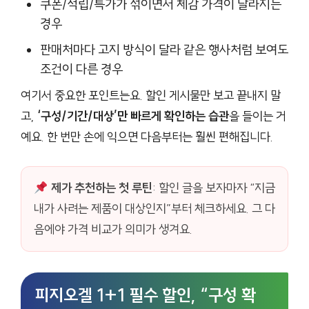
쿠폰/적립/특가가 섞이면서 체감 가격이 달라지는
경우
판매처마다 고지 방식이 달라 같은 행사처럼 보여도
조건이 다른 경우
여기서 중요한 포인트는요. 할인 게시물만 보고 끝내지 말
고,
‘구성/기간/대상’만 빠르게 확인하는 습관
을 들이는 거
예요. 한 번만 손에 익으면 다음부터는 훨씬 편해집니다.
제가 추천하는 첫 루틴
: 할인 글을 보자마자 “지금
내가 사려는 제품이 대상인지”부터 체크하세요. 그 다
음에야 가격 비교가 의미가 생겨요.
피지오겔 1+1 필수 할인, “구성 확