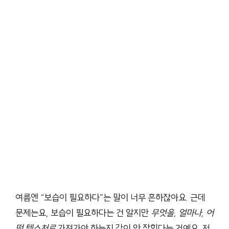
여름엔 “보습이 필요하다”는 말이 너무 흔하잖아요. 근데
문제는요, 보습이 필요하다는 건 알지만
무엇을, 얼마나, 어
떤 텍스처로
가져가야 하는지 감이 안 잡힌다는 거예요. 저