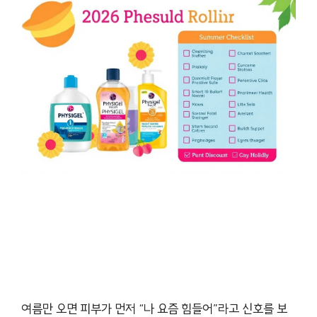
여름만 오면 피부가 먼저 “나 요즘 힘들어”라고 신호를 보