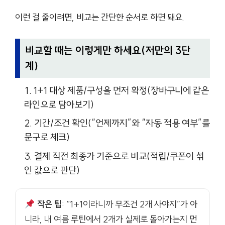
이런 걸 줄이려면, 비교는 간단한 순서로 하면 돼요.
비교할 때는 이렇게만 하세요(저만의 3단
계)
1+1 대상 제품/구성을 먼저 확정(장바구니에 같은
라인으로 담아보기)
기간/조건 확인(“언제까지”와 “자동 적용 여부”를
문구로 체크)
결제 직전 최종가 기준으로 비교(적립/쿠폰이 섞
인 값으로 판단)
작은 팁
: “1+1이라니까 무조건 2개 사야지”가 아
니라, 내 여름 루틴에서 2개가 실제로 돌아가는지 먼