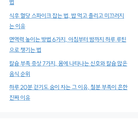
법
식후 혈당 스파이크 잡는 법, 밥 먹고 졸리고 미끄러지
는 이유
면역력 높이는 방법 6가지, 아침부터 밤까지 하루 루틴
으로 챙기는 법
칼슘 부족 증상 7가지, 몸에 나타나는 신호와 칼슘 많은
음식 순위
하루 20분 걷기도 숨이 차는 그 이유, 철분 부족이 흔한
진짜 이유