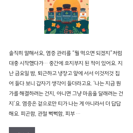
솔직히 말해서요, 염증 관리를 “뭘 먹으면 되겠지”처럼
대충 시작했다가… 중간에 흐지부지 된 적이 있어요. 지
난 금요일 밤, 퇴근하고 냉장고 앞에 서서 이것저것 집
어 들다 보니 갑자기 생각이 들더라고요. ‘나는 지금 뭔
가를 해결하려는 건지, 아니면 그냥 마음을 달래려는 건
지’요. 염증은 겉으로만 티가 나는 게 아니라서 더 답답
해요. 피곤함, 관절 뻑뻑함, 피부 …