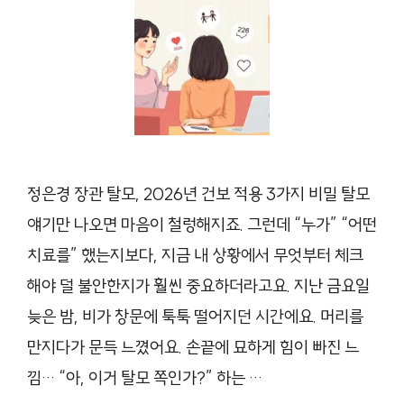
정은경 장관 탈모, 2026년 건보 적용 3가지 비밀 탈모
얘기만 나오면 마음이 철렁해지죠. 그런데 “누가” “어떤
치료를” 했는지보다, 지금 내 상황에서 무엇부터 체크
해야 덜 불안한지가 훨씬 중요하더라고요. 지난 금요일
늦은 밤, 비가 창문에 툭툭 떨어지던 시간에요. 머리를
만지다가 문득 느꼈어요. 손끝에 묘하게 힘이 빠진 느
낌… “아, 이거 탈모 쪽인가?” 하는 …