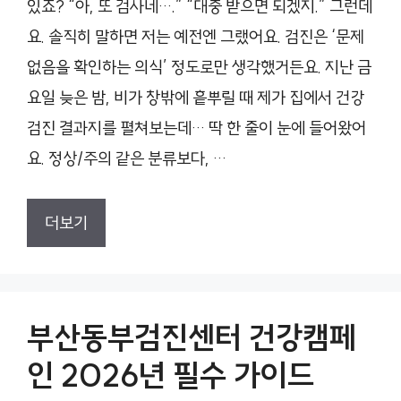
있죠? “아, 또 검사네….” “대충 받으면 되겠지.” 그런데
요. 솔직히 말하면 저는 예전엔 그랬어요. 검진은 ‘문제
없음을 확인하는 의식’ 정도로만 생각했거든요. 지난 금
요일 늦은 밤, 비가 창밖에 흩뿌릴 때 제가 집에서 건강
검진 결과지를 펼쳐보는데… 딱 한 줄이 눈에 들어왔어
요. 정상/주의 같은 분류보다, …
더보기
부산동부검진센터 건강캠페
인 2026년 필수 가이드