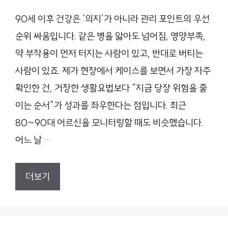
90세 이후 건강은 ‘의지’가 아니라 관리 포인트의 우선
순위 싸움입니다. 같은 병을 앓아도 넘어짐, 영양부족,
약 부작용이 먼저 터지는 사람이 있고, 반대로 버티는
사람이 있죠. 제가 현장에서 케이스를 보면서 가장 자주
확인한 건, 거창한 생활요법보다 “지금 당장 위험을 줄
이는 순서”가 성과를 좌우한다는 점입니다. 최근
80~90대 어르신을 모니터링할 때도 비슷했습니다.
어느 날 …
더보기