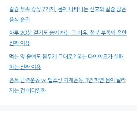
칼슘 부족 증상 7가지, 몸에 나타나는 신호와 칼슘 많은
음식 순위
하루 20분 걷기도 숨이 차는 그 이유, 철분 부족이 흔한
진짜 이유
먹는 양 줄여도 몸무게 그대로? 굶는 다이어트가 실패
하는 진짜 이유
홈트 근력운동 vs 헬스장 기계운동, 1년 하면 몸이 달라
지는 건 어디일까