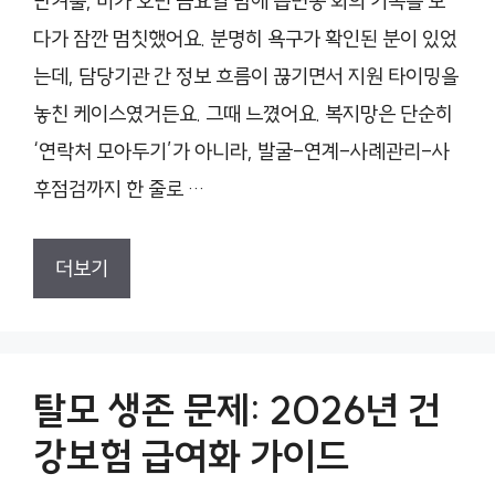
난겨울, 비가 오던 금요일 밤에 읍면동 회의 기록을 보
다가 잠깐 멈칫했어요. 분명히 욕구가 확인된 분이 있었
는데, 담당기관 간 정보 흐름이 끊기면서 지원 타이밍을
놓친 케이스였거든요. 그때 느꼈어요. 복지망은 단순히
‘연락처 모아두기’가 아니라, 발굴-연계-사례관리-사
후점검까지 한 줄로 …
더보기
탈모 생존 문제: 2026년 건
강보험 급여화 가이드