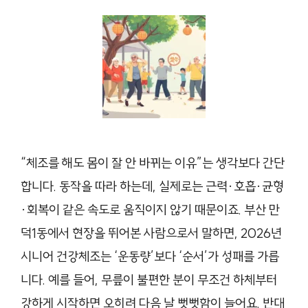
“체조를 해도 몸이 잘 안 바뀌는 이유”는 생각보다 간단
합니다. 동작을 따라 하는데, 실제로는 근력·호흡·균형
·회복이 같은 속도로 움직이지 않기 때문이죠. 부산 만
덕1동에서 현장을 뛰어본 사람으로서 말하면, 2026년
시니어 건강체조는 ‘운동량’보다 ‘순서’가 성패를 가릅
니다. 예를 들어, 무릎이 불편한 분이 무조건 하체부터
강하게 시작하면 오히려 다음 날 뻣뻣함이 늘어요. 반대