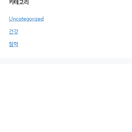
카테고리
Uncategorized
건강
철학