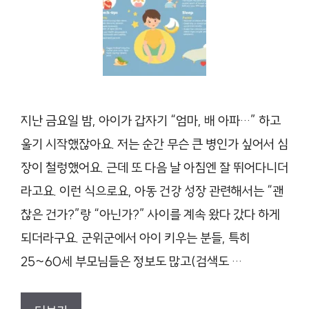
지난 금요일 밤, 아이가 갑자기 “엄마, 배 아파…” 하고
울기 시작했잖아요. 저는 순간 무슨 큰 병인가 싶어서 심
장이 철렁했어요. 근데 또 다음 날 아침엔 잘 뛰어다니더
라고요. 이런 식으로요, 아동 건강 성장 관련해서는 “괜
찮은 건가?”랑 “아닌가?” 사이를 계속 왔다 갔다 하게
되더라구요. 군위군에서 아이 키우는 분들, 특히
25~60세 부모님들은 정보도 많고(검색도 …