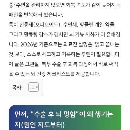
중·수면
을 관리하지 않으면 회복 속도가 같이 늦어지는
패턴을 반복해서 봤습니다.
특히 진통제(오피오이드), 수면제, 항콜린 계열 약물,
그리고 활동량 감소가 겹치면 뇌 기능 저하가 더 흔해집
니다. 2026년 기준으로는 의료진 설명을 ‘읽고 끝내는
것’보다, 스스로 체크하고 기록하는 루틴이 필요합니다.
이 글은 고관절·복부 수술 후 회복 과정에서 바로 써먹
을 수 있는 뇌 건강 체크리스트를 제공합니다.
목차
먼저, “수술 후 뇌 멍함”이 왜 생기는
지(원인 지도부터)