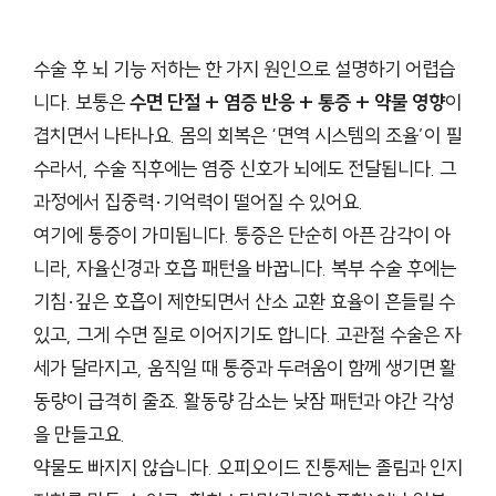
수술 후 뇌 기능 저하는 한 가지 원인으로 설명하기 어렵습
니다. 보통은
수면 단절 + 염증 반응 + 통증 + 약물 영향
이
겹치면서 나타나요. 몸의 회복은 ‘면역 시스템의 조율’이 필
수라서, 수술 직후에는 염증 신호가 뇌에도 전달됩니다. 그
과정에서 집중력·기억력이 떨어질 수 있어요.
여기에 통증이 가미됩니다. 통증은 단순히 아픈 감각이 아
니라, 자율신경과 호흡 패턴을 바꿉니다. 복부 수술 후에는
기침·깊은 호흡이 제한되면서 산소 교환 효율이 흔들릴 수
있고, 그게 수면 질로 이어지기도 합니다. 고관절 수술은 자
세가 달라지고, 움직일 때 통증과 두려움이 함께 생기면 활
동량이 급격히 줄죠. 활동량 감소는 낮잠 패턴과 야간 각성
을 만들고요.
약물도 빠지지 않습니다. 오피오이드 진통제는 졸림과 인지