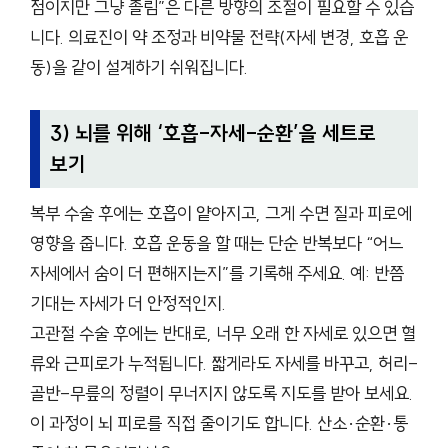
점이지만 그냥 졸림”은 다른 방향의 조절이 필요할 수 있습
니다. 의료진이 약 조정과 비약물 전략(자세 변경, 호흡 운
동)을 같이 설계하기 쉬워집니다.
3) 뇌를 위해 ‘호흡-자세-순환’을 세트로
보기
복부 수술 후에는 호흡이 얕아지고, 그게 수면 질과 피로에
영향을 줍니다. 호흡 운동을 할 때는 단순 반복보다 “어느
자세에서 숨이 더 편해지는지”를 기록해 주세요. 예: 반쯤
기대는 자세가 더 안정적인지.
고관절 수술 후에는 반대로, 너무 오래 한 자세로 있으면 혈
류와 근피로가 누적됩니다. 짧게라도 자세를 바꾸고, 허리-
골반-무릎의 정렬이 무너지지 않도록 지도를 받아 보세요.
이 과정이 뇌 피로를 직접 줄이기도 합니다. 산소·순환·통