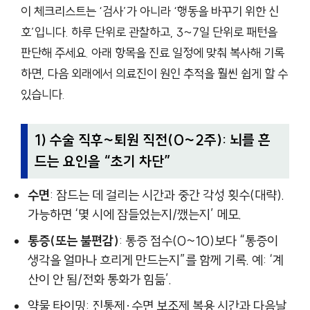
이 체크리스트는 ‘검사’가 아니라 ‘행동을 바꾸기 위한 신
호’입니다. 하루 단위로 관찰하고, 3~7일 단위로 패턴을
판단해 주세요. 아래 항목을 진료 일정에 맞춰 복사해 기록
하면, 다음 외래에서 의료진이 원인 추적을 훨씬 쉽게 할 수
있습니다.
1) 수술 직후~퇴원 직전(0~2주): 뇌를 흔
드는 요인을 “초기 차단”
수면
: 잠드는 데 걸리는 시간과 중간 각성 횟수(대략).
가능하면 ‘몇 시에 잠들었는지/깼는지’ 메모.
통증(또는 불편감)
: 통증 점수(0~10)보다 “통증이
생각을 얼마나 흐리게 만드는지”를 함께 기록. 예: ‘계
산이 안 됨/전화 통화가 힘듦’.
약물 타이밍: 진통제·수면 보조제 복용 시간과 다음날