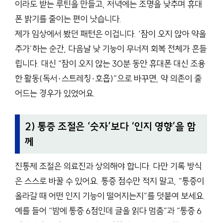
이라도 받는 루틴을 만들고, 저녁에는 조명을 낮추며 휴대
폰 밝기를 줄이는 편이 낫습니다.
제가 임상에서 봤던 패턴은 이겁니다. ‘잠이 오지 않아 약을
추가’하는 순간, 다음날 낮 기능이 무너져 회복 전체가 흔들
립니다. 대신 “잠이 오지 않는 30분 동안 휴대폰 대신 조용
한 활동(독서·스트레칭·호흡)”으로 바꾸면, 약 의존이 줄
어드는 경우가 있었어요.
2) 통증 조절은 ‘숫자’보다 ‘인지 영향’을 함
께
진통제 조절은 의료진과 상의해야 합니다. 다만 기록 방식
은 스스로 바꿀 수 있어요. 통증 점수만 적지 말고, “통증이
올라갈 때 어떤 인지 기능이 떨어지는지”를 덧붙여 보세요.
예를 들어 “밤에 통증 6점인데 글을 읽다 멈춤”과 “통증 6