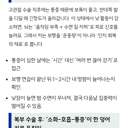
고관절 수술 직후에는 통증 때문에 보폭이 줄고, 반대쪽 발
을 디딜 때 긴장도가 올라갑니다. 이 상태에서 낮 활동이 감
소하면, 뇌는 “움직임 부족 + 수면 질 저하”로 피로 신호를
늘려요. 그래서 저는 보행을 ‘운동량’이 아니라 ‘인지 회복
의 재료’로 봅니다.
통증이 심한 날에는 ‘시간’ 대신 ‘여러 번 끊어 걷기’로
접근.
보행 연습이 끝난 뒤 1~2시간 내 멍함이 늘어나는지
확인.
낮잠이 늘면 밤 수면이 무너져, 결국 다음날 집중력이
떨어질 수 있음.
복부 수술 후: ‘소화-호흡-통증’이 한 덩어