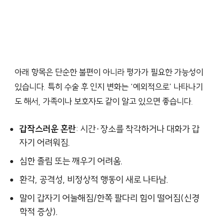
아래 항목은 단순한 불편이 아니라 평가가 필요한 가능성이
있습니다. 특히 수술 후 인지 변화는 ‘예외적으로’ 나타나기
도 해서, 가족이나 보호자도 같이 알고 있으면 좋습니다.
갑작스러운 혼란
: 시간·장소를 착각하거나 대화가 갑
자기 어려워짐.
심한 졸림 또는 깨우기 어려움.
환각, 공격성, 비정상적 행동이 새로 나타남.
말이 갑자기 어눌해짐/한쪽 팔다리 힘이 떨어짐(신경
학적 증상).