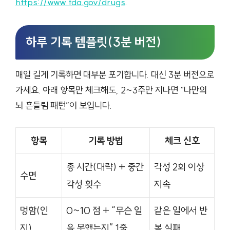
https://www.fda.gov/drugs
.
하루 기록 템플릿(3분 버전)
매일 길게 기록하면 대부분 포기합니다. 대신 3분 버전으로
가세요. 아래 항목만 체크해도, 2~3주만 지나면 “나만의
뇌 흔들림 패턴”이 보입니다.
항목
기록 방법
체크 신호
총 시간(대략) + 중간
각성 2회 이상
수면
각성 횟수
지속
멍함(인
0~10 점 + “무슨 일
같은 일에서 반
지)
을 못했는지” 1줄
복 실패