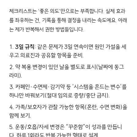
체크리스트는 ‘좋은 의도’만으로는 부족합니다. 실제 효과
를 좌우하는 건, 기록을 통해 결정을 내리는 속도예요. 아래
는 제가 반복해서 권한 방법들입니다.
3일 규칙
: 같은 문제가 3일 연속이면 원인 가설을 세
우고 의료진과 공유할 항목을 준비.
약 복용 변경이 있던 날을 별도로 표시(날짜에 동그
라미).
카페인·수면제·감기약 등 ‘시스템을 흔드는 변수’를
하나만 바꿔보기(절대 임의로 증량/중단 금지).
가족/보호자가 관찰 가능한 항목(혼란, 수면 변화)을
함께 보기.
운동/호흡/자세 변경은 “꾸준함”이 성과를 만듭니
다. 하루 1회라도 반복 가능한 형태로 설계.