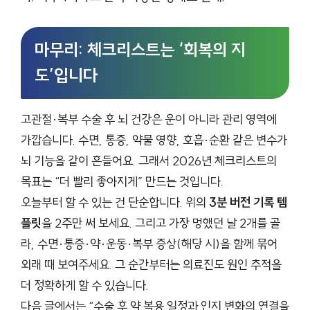
마무리: 체크리스트는 ‘회복의 지
도’입니다
고관절·복부 수술 후 뇌 건강은 운이 아니라 관리 영역에
가깝습니다. 수면, 통증, 약물 영향, 호흡·순환 같은 변수가
뇌 기능을 같이 흔들어요. 그래서 2026년 체크리스트의
목표는 “더 빨리 좋아지게” 만드는 것입니다.
오늘부터 할 수 있는 건 단순합니다. 위의
3분 버전 기록 템
플릿
을 2주만 써 보세요. 그리고 가장 멍했던 날 2개를 골
라, 수면·통증·약·운동·복부 증상(해당 시)을 함께 묶어
외래 때 보여주세요. 그 순간부터는 의료진도 원인 추적을
더 정확하게 할 수 있습니다.
다음 글에서는 “수술 후 약 복용 일정과 인지 변화의 연결을