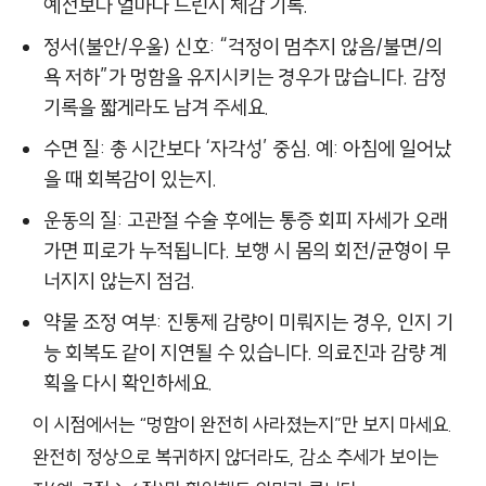
예전보다 얼마나 느린지 체감 기록.
정서(불안/우울) 신호: “걱정이 멈추지 않음/불면/의
욕 저하”가 멍함을 유지시키는 경우가 많습니다. 감정
기록을 짧게라도 남겨 주세요.
수면 질: 총 시간보다 ‘자각성’ 중심. 예: 아침에 일어났
을 때 회복감이 있는지.
운동의 질: 고관절 수술 후에는 통증 회피 자세가 오래
가면 피로가 누적됩니다. 보행 시 몸의 회전/균형이 무
너지지 않는지 점검.
약물 조정 여부: 진통제 감량이 미뤄지는 경우, 인지 기
능 회복도 같이 지연될 수 있습니다. 의료진과 감량 계
획을 다시 확인하세요.
이 시점에서는 “멍함이 완전히 사라졌는지”만 보지 마세요.
완전히 정상으로 복귀하지 않더라도, 감소 추세가 보이는