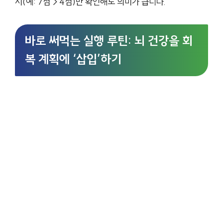
지(예: 7점→4점)만 확인해도 의미가 큽니다.
바로 써먹는 실행 루틴: 뇌 건강을 회
복 계획에 ‘삽입’하기