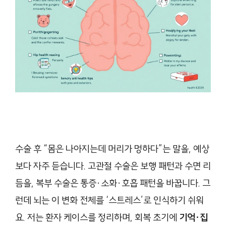
수술 후 “몸은 나아지는데 머리가 멍하다”는 말을, 예상
보다 자주 듣습니다. 고관절 수술은 보행 패턴과 수면 리
듬을, 복부 수술은 통증·소화·호흡 패턴을 바꿉니다. 그
런데 뇌는 이 변화 전체를 ‘스트레스’로 인식하기 쉬워
요. 저는 환자 케이스를 정리하며, 회복 초기에
기억·집