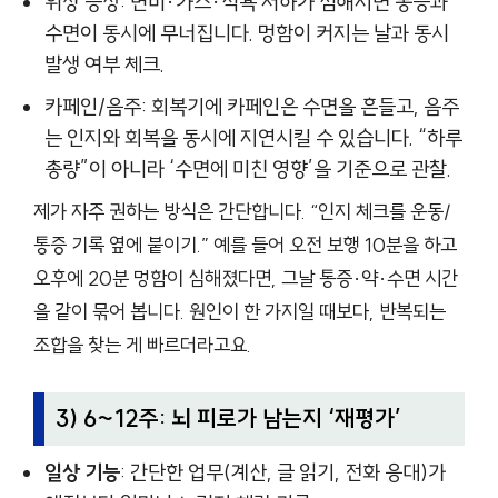
위장 증상: 변비·가스·식욕 저하가 심해지면 통증과
수면이 동시에 무너집니다. 멍함이 커지는 날과 동시
발생 여부 체크.
카페인/음주: 회복기에 카페인은 수면을 흔들고, 음주
는 인지와 회복을 동시에 지연시킬 수 있습니다. “하루
총량”이 아니라 ‘수면에 미친 영향’을 기준으로 관찰.
제가 자주 권하는 방식은 간단합니다. “인지 체크를 운동/
통증 기록 옆에 붙이기.” 예를 들어 오전 보행 10분을 하고
오후에 20분 멍함이 심해졌다면, 그날 통증·약·수면 시간
을 같이 묶어 봅니다. 원인이 한 가지일 때보다, 반복되는
조합을 찾는 게 빠르더라고요.
3) 6~12주: 뇌 피로가 남는지 ‘재평가’
일상 기능
: 간단한 업무(계산, 글 읽기, 전화 응대)가