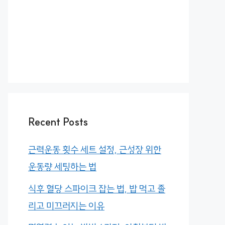
Recent Posts
근력운동 횟수 세트 설정, 근성장 위한
운동량 세팅하는 법
식후 혈당 스파이크 잡는 법, 밥 먹고 졸
리고 미끄러지는 이유