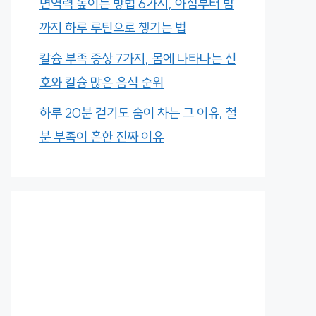
면역력 높이는 방법 6가지, 아침부터 밤
까지 하루 루틴으로 챙기는 법
칼슘 부족 증상 7가지, 몸에 나타나는 신
호와 칼슘 많은 음식 순위
하루 20분 걷기도 숨이 차는 그 이유, 철
분 부족이 흔한 진짜 이유