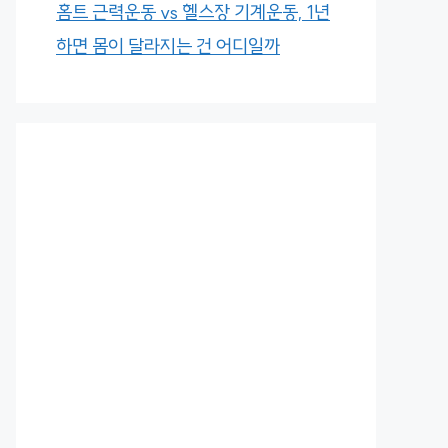
홈트 근력운동 vs 헬스장 기계운동, 1년
하면 몸이 달라지는 건 어디일까