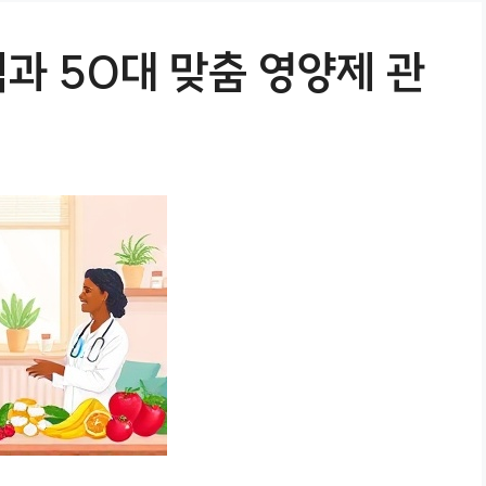
과 50대 맞춤 영양제 관