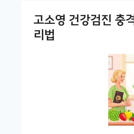
고소영 건강검진 충격
리법