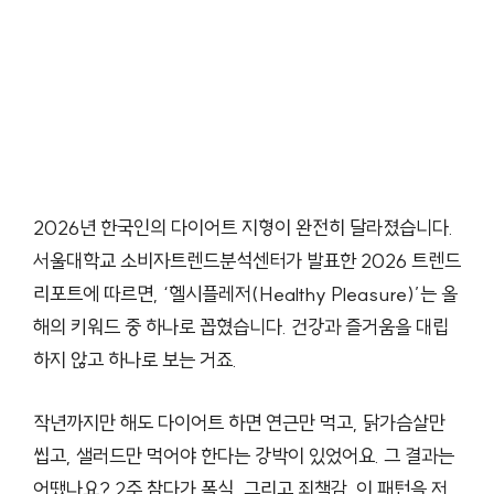
2026년 한국인의 다이어트 지형이 완전히 달라졌습니다.
서울대학교 소비자트렌드분석센터가 발표한 2026 트렌드
리포트에 따르면, ‘헬시플레저(Healthy Pleasure)’는 올
해의 키워드 중 하나로 꼽혔습니다. 건강과 즐거움을 대립
하지 않고 하나로 보는 거죠.
작년까지만 해도 다이어트 하면 연근만 먹고, 닭가슴살만
씹고, 샐러드만 먹어야 한다는 강박이 있었어요. 그 결과는
어땠나요? 2주 참다가 폭식, 그리고 죄책감. 이 패턴을 저