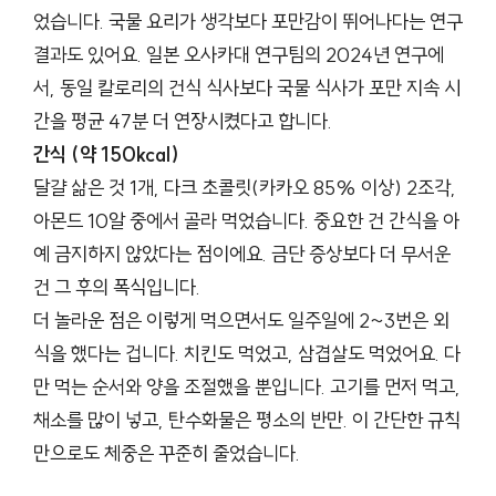
었습니다. 국물 요리가 생각보다 포만감이 뛰어나다는 연구
결과도 있어요. 일본 오사카대 연구팀의 2024년 연구에
서, 동일 칼로리의 건식 식사보다 국물 식사가 포만 지속 시
간을 평균 47분 더 연장시켰다고 합니다.
간식 (약 150kcal)
달걀 삶은 것 1개, 다크 초콜릿(카카오 85% 이상) 2조각,
아몬드 10알 중에서 골라 먹었습니다. 중요한 건 간식을 아
예 금지하지 않았다는 점이에요. 금단 증상보다 더 무서운
건 그 후의 폭식입니다.
더 놀라운 점은 이렇게 먹으면서도 일주일에 2~3번은 외
식을 했다는 겁니다. 치킨도 먹었고, 삼겹살도 먹었어요. 다
만 먹는 순서와 양을 조절했을 뿐입니다. 고기를 먼저 먹고,
채소를 많이 넣고, 탄수화물은 평소의 반만. 이 간단한 규칙
만으로도 체중은 꾸준히 줄었습니다.