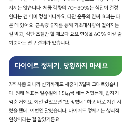
지지는 않습니다. 체중 감량의 70~80%는 식단이 결정
한다는 건 이미 정설이니까요. 다만 운동의 진짜 효과는 다
른 데 있어요. 근육량 유지를 통해 기초대사량이 떨어지는
걸 막고, 식단 조절만 할 때보다 요요 현상을 60% 이상 줄
여준다는 연구 결과가 있습니다.
다이어트 정체기, 당황하지 마세요
3주 차쯤 되니까 신기하게도 체중이 3일째 그대로였습니
다. 원래 목표는 일주일에 1.5kg씩 빼는 거였는데, 갑자기
멈춘 거예요. 예전 같았으면 “또 망했네” 하고 바로 치킨 시
켰을 텐데, 이번엔 달랐습니다. 다이어트 정체기는 생리적
현상이라는 걸 알았거든요.