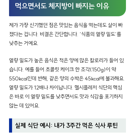
먹으면서도 체지방이 빠지는 이유
제가 가장 신기했던 점은 맛있는 음식을 먹는데도 살이 빠
졌다는 겁니다. 비결은 간단합니다. ‘식품의 열량 밀도’를
낮추는 거예요.
열량 밀도가 높은 음식은 적은 양에 많은 칼로리가 들어 있
습니다. 예를 들어 초콜릿 케이크 한 조각(150g)이 약
550kcal인데 반해, 같은 양의 수박은 45kcal에 불과해요.
열량 밀도가 12배나 차이납니다. 헬시플레저 식단의 핵심
은 바로 이 열량 밀도를 낮추면서도 맛과 식감을 포기하지
않는 데 있어요.
실제 식단 예시: 내가 3주간 먹은 식사 루틴