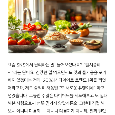
요즘 SNS에서 난리라는 말, 들어보셨나요? “헬시플레
저”라는 단어요. 건강한 걸 먹으면서도 맛과 즐거움을 포기
하지 않겠다는 건데, 2026년 다이어트 트렌드 1위를 찍었
더라고요. 저도 솔직히 처음엔 “또 새로운 유행이네” 하고
넘겼습니다. 그동안 수많은 다이어트를 시도해보고 또 실패
해본 사람으로서 선뜻 믿기지 않았거든요. 그런데 직접 해
보니 아니나 다를까 — 아니나 다를까가 아니라, 진짜 달랐