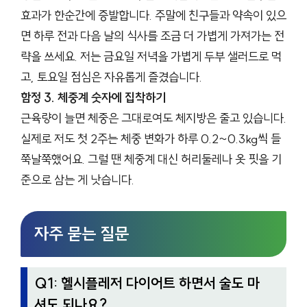
효과가 한순간에 증발합니다. 주말에 친구들과 약속이 있으
면 하루 전과 다음 날의 식사를 조금 더 가볍게 가져가는 전
략을 쓰세요. 저는 금요일 저녁을 가볍게 두부 샐러드로 먹
고, 토요일 점심은 자유롭게 즐겼습니다.
함정 3. 체중계 숫자에 집착하기
근육량이 늘면 체중은 그대로여도 체지방은 줄고 있습니다.
실제로 저도 첫 2주는 체중 변화가 하루 0.2~0.3kg씩 들
쭉날쭉했어요. 그럴 땐 체중계 대신 허리둘레나 옷 핏을 기
준으로 삼는 게 낫습니다.
자주 묻는 질문
Q1: 헬시플레저 다이어트 하면서 술도 마
셔도 되나요?