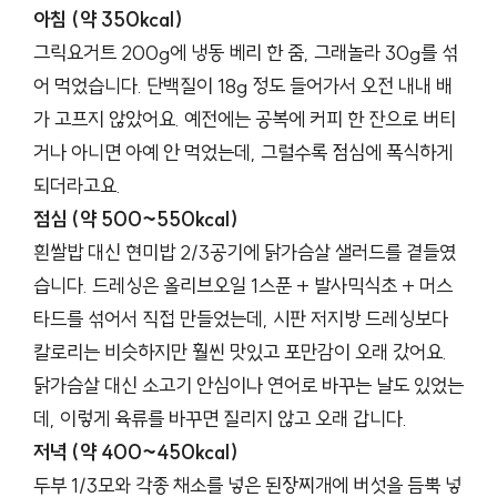
아침 (약 350kcal)
그릭요거트 200g에 냉동 베리 한 줌, 그래놀라 30g를 섞
어 먹었습니다. 단백질이 18g 정도 들어가서 오전 내내 배
가 고프지 않았어요. 예전에는 공복에 커피 한 잔으로 버티
거나 아니면 아예 안 먹었는데, 그럴수록 점심에 폭식하게
되더라고요.
점심 (약 500~550kcal)
흰쌀밥 대신 현미밥 2/3공기에 닭가슴살 샐러드를 곁들였
습니다. 드레싱은 올리브오일 1스푼 + 발사믹식초 + 머스
타드를 섞어서 직접 만들었는데, 시판 저지방 드레싱보다
칼로리는 비슷하지만 훨씬 맛있고 포만감이 오래 갔어요.
닭가슴살 대신 소고기 안심이나 연어로 바꾸는 날도 있었는
데, 이렇게 육류를 바꾸면 질리지 않고 오래 갑니다.
저녁 (약 400~450kcal)
두부 1/3모와 각종 채소를 넣은 된장찌개에 버섯을 듬뿍 넣