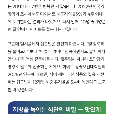
는 20대 내내 7번은 반복한 거 같습니다. 2022년 한국영
양학회 조사에서도 다이어트 시도자의 83%가 4주 이내
에 포기한다는 결과가 나왔어요. 다시 말해, 10명 중 8명은
한 달 안에 다이어트를 접는다는 얘깁니다.
그런데 헬시플레저 접근법은 완전히 다릅니다. “몇 칼로리
를 줄이느냐”보다 “어떻게 먹어야 만족하면서도 살이 찌지
않느냐”가 핵심 질문이 됩니다. 굶주림이 아니라 포만감과
영양소 밀도에 집중하는 거예요. 하버드 공중보건대학원의
2025년 연구에 따르면, 식이 제한 대신 식품의 질을 개선
하는 접근법이 12개월 체중 유지율을 3.4배 높인다고 보고
한 바 있습니다.
지방을 녹이는 식단의 비밀 — 맛있게