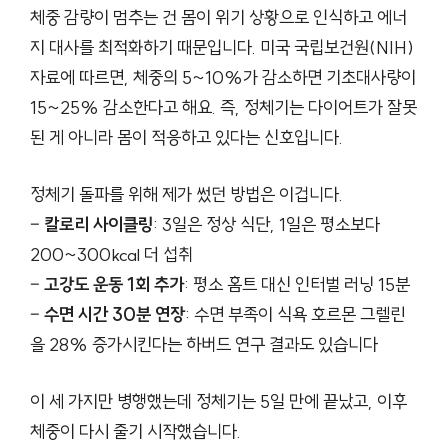
체중 감량이 멈추는 건 몸이 위기 상황으로 인식하고 에너
지 대사를 최적화하기 때문입니다. 미국 국립보건원(NIH)
자료에 따르면, 체중의 5~10%가 감소하면 기초대사량이
15~25% 감소한다고 해요. 즉, 정체기는 다이어트가 잘못
된 게 아니라 몸이 적응하고 있다는 신호입니다.
정체기 돌파를 위해 제가 썼던 방법은 이겁니다.
–
칼로리 사이클링
: 3일은 정상 식단, 1일은 평소보다
200~300kcal 더 섭취
–
고강도 운동 1회 추가
: 평소 홈트 대신 인터벌 러닝 15분
–
수면 시간 30분 연장
: 수면 부족이 식욕 호르몬 그렐린
을 28% 증가시킨다는 하버드 연구 결과도 있습니다
이 세 가지만 병행했는데 정체기는 5일 만에 끝났고, 이후
체중이 다시 줄기 시작했습니다.