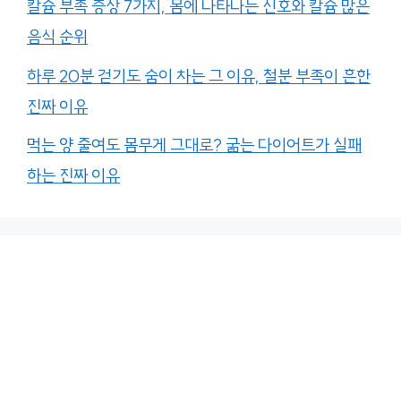
칼슘 부족 증상 7가지, 몸에 나타나는 신호와 칼슘 많은
음식 순위
하루 20분 걷기도 숨이 차는 그 이유, 철분 부족이 흔한
진짜 이유
먹는 양 줄여도 몸무게 그대로? 굶는 다이어트가 실패
하는 진짜 이유