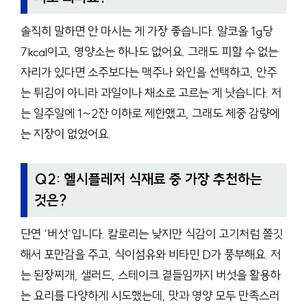
솔직히 말하면 안 마시는 게 가장 좋습니다. 알코올 1g당
7kcal이고, 영양소는 하나도 없어요. 그래도 피할 수 없는
자리가 있다면 소주보다는 맥주나 와인을 선택하고, 안주
는 튀김이 아니라 과일이나 채소로 고르는 게 낫습니다. 저
는 일주일에 1~2잔 이하로 제한했고, 그래도 체중 감량에
는 지장이 없었어요.
Q2: 헬시플레저 식재료 중 가장 추천하는
것은?
단연 ‘버섯’입니다. 칼로리는 낮지만 식감이 고기처럼 쫄깃
해서 포만감을 주고, 식이섬유와 비타민 D가 풍부해요. 저
는 된장찌개, 샐러드, 스테이크 곁들임까지 버섯을 활용하
는 요리를 다양하게 시도했는데, 맛과 영양 모두 만족스러