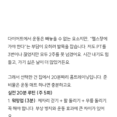
다이어트에서 운동은 빼놓을 수 없는 요소지만, “헬스장에
가야 한다”는 부담이 오히려 발목을 잡습니다. 저도 PT를
3번이나 끊었지만 모두 2주를 못 넘겼어요. 시간 내기도 힘
들고, 가기 싫은 날이 더 많았거든요.
그래서 선택한 건 집에서 20분짜리 홈트레이닝입니다. 준
비물은 운동 매트 하나면 충분하고요.
실전 20분 루틴 (주 5회)
1.
워밍업 (3분)
: 제자리 걷기 + 팔 돌리기 + 무릎 돌리기.
꼭 해야 합니다. 부상 방지와 운동 효과에 큰 차이가 있어
요.