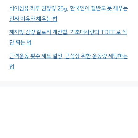
식이섬유 하루 권장량 25g, 한국인이 절반도 못 채우는
진짜 이유와 채우는 법
체지방 감량 칼로리 계산법, 기초대사량과 TDEE로 식
단 짜는 법
근력운동 횟수 세트 설정, 근성장 위한 운동량 세팅하는
법