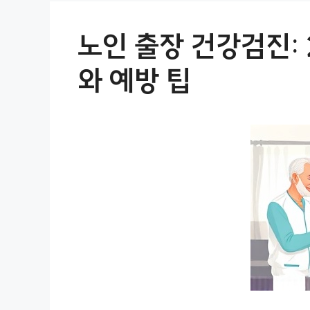
노인 출장 건강검진: 
와 예방 팁