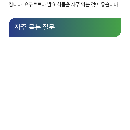
칩니다. 요구르트나 발효 식품을 자주 먹는 것이 좋습니다.
자주 묻는 질문