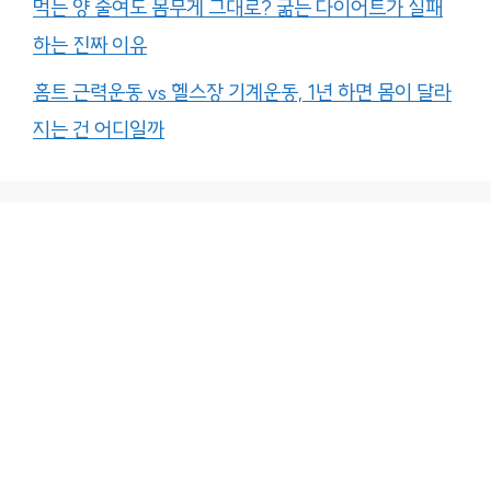
먹는 양 줄여도 몸무게 그대로? 굶는 다이어트가 실패
하는 진짜 이유
홈트 근력운동 vs 헬스장 기계운동, 1년 하면 몸이 달라
지는 건 어디일까