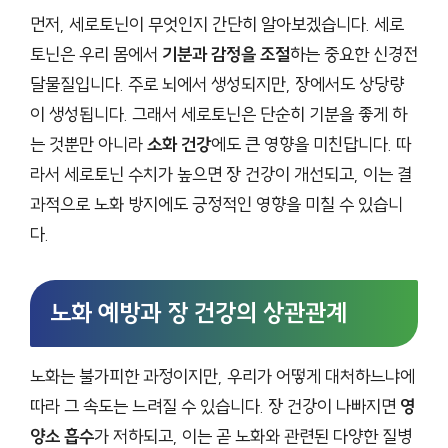
먼저, 세로토닌이 무엇인지 간단히 알아보겠습니다. 세로
토닌은 우리 몸에서
기분과 감정을 조절
하는 중요한 신경전
달물질입니다. 주로 뇌에서 생성되지만, 장에서도 상당량
이 생성됩니다. 그래서 세로토닌은 단순히 기분을 좋게 하
는 것뿐만 아니라
소화 건강
에도 큰 영향을 미친답니다. 따
라서 세로토닌 수치가 높으면 장 건강이 개선되고, 이는 결
과적으로 노화 방지에도 긍정적인 영향을 미칠 수 있습니
다.
노화 예방과 장 건강의 상관관계
노화는 불가피한 과정이지만, 우리가 어떻게 대처하느냐에
따라 그 속도는 느려질 수 있습니다. 장 건강이 나빠지면
영
양소 흡수
가 저하되고, 이는 곧 노화와 관련된 다양한 질병