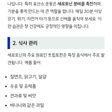
나입니다. 특히 유산소 운동은
세로토닌 분비를 촉진
하며,
기분을 좋게 만드는 데 큰 역할을 합니다. 매일 30분 이상
걷기, 뛰기, 자전거 타기 등으로 신체를 움직여 보세요. 이
런 습관은 장 건강에도 긍정적인 영향을 미칩니다.
2. 식사 관리
세로토닌의 주요 원료인 트립토판은 특정 음식에서 주로 발
견됩니다. 예를 들어:
칠면조, 닭고기, 달걀
우유 및 유제품
견과류 및 씨앗
바나나와 같은 과일