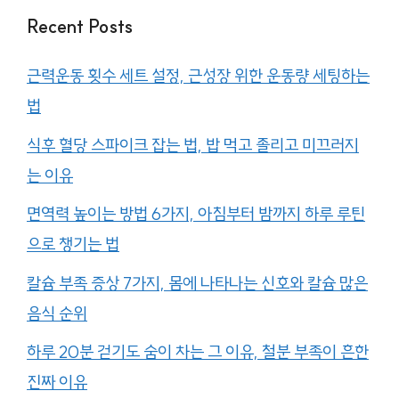
Recent Posts
근력운동 횟수 세트 설정, 근성장 위한 운동량 세팅하는
법
식후 혈당 스파이크 잡는 법, 밥 먹고 졸리고 미끄러지
는 이유
면역력 높이는 방법 6가지, 아침부터 밤까지 하루 루틴
으로 챙기는 법
칼슘 부족 증상 7가지, 몸에 나타나는 신호와 칼슘 많은
음식 순위
하루 20분 걷기도 숨이 차는 그 이유, 철분 부족이 흔한
진짜 이유