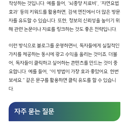
작성하는 것입니다. 예를 들어, ‘뇌종양 치료비’, ‘자연요법
효과’ 등의 키워드를 활용하면, 검색 엔진에서 더 많은 방문
자를 유도할 수 있습니다. 또한, 정보의 신뢰성을 높이기 위
해 관련 논문이나 자료를 링크하는 것도 좋은 전략입니다.
이런 방식으로 블로그를 운영하면서, 독자들에게 실질적인
가치를 제공하는 동시에 광고 수익을 올리는 것이죠. 더불
어, 독자들이 클릭하고 싶어하는 콘텐츠를 만드는 것이 중
요합니다. 예를 들어, “이 방법이 가장 효과 좋았어요. 한번
보세요.” 같은 문구를 활용하면 클릭 유도를 할 수 있습니
다.
자주 묻는 질문