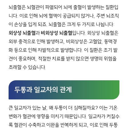
뇌출혈은 뇌혈관이 파열되어 뇌에 출혈이 발생하는 질환입
니다. 이로 인해 뇌에 혈액이 공급되지 않거나, 주변 뇌조직
이 손상을 입게 되죠. 뇌출혈은 크게 두 가지로 나뉩니다:
외상성 뇌출혈
과
비외상성 뇌출혈
입니다. 외상성 뇌출혈은
외부 충격으로 인해 발생하고, 비외상성은 고혈압, 동맥경
화 등으로 인해 자발적으로 발생합니다. 이 질환은 조기 발
견이 중요하며, 적절한 치료를 받지 않으면 생명의 위험을
초래할 수 있습니다.
두통과 일교차의 관계
큰 일교차가 있는 날, 왜 두통이 더 심해질까요? 이는 기온
변화가 혈관에 영향을 미치기 때문입니다. 일교차가 커질수
록 혈관이 수축하고 이완을 반복하게 되고, 이로 인해 두통