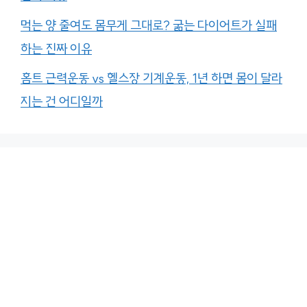
먹는 양 줄여도 몸무게 그대로? 굶는 다이어트가 실패
하는 진짜 이유
홈트 근력운동 vs 헬스장 기계운동, 1년 하면 몸이 달라
지는 건 어디일까