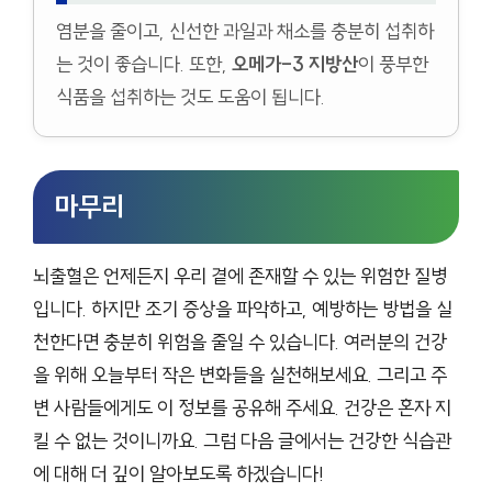
염분을 줄이고, 신선한 과일과 채소를 충분히 섭취하
는 것이 좋습니다. 또한,
오메가-3 지방산
이 풍부한
식품을 섭취하는 것도 도움이 됩니다.
마무리
뇌출혈은 언제든지 우리 곁에 존재할 수 있는 위험한 질병
입니다. 하지만 조기 증상을 파악하고, 예방하는 방법을 실
천한다면 충분히 위험을 줄일 수 있습니다. 여러분의 건강
을 위해 오늘부터 작은 변화들을 실천해보세요. 그리고 주
변 사람들에게도 이 정보를 공유해 주세요. 건강은 혼자 지
킬 수 없는 것이니까요. 그럼 다음 글에서는 건강한 식습관
에 대해 더 깊이 알아보도록 하겠습니다!