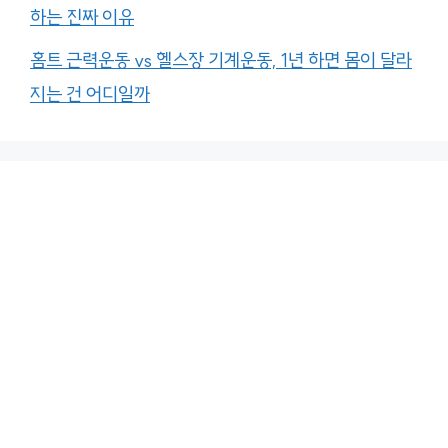
하는 진짜 이유
홈트 근력운동 vs 헬스장 기계운동, 1년 하면 몸이 달라
지는 건 어디일까