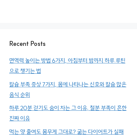
Recent Posts
면역력 높이는 방법 6가지, 아침부터 밤까지 하루 루틴
으로 챙기는 법
칼슘 부족 증상 7가지, 몸에 나타나는 신호와 칼슘 많은
음식 순위
하루 20분 걷기도 숨이 차는 그 이유, 철분 부족이 흔한
진짜 이유
먹는 양 줄여도 몸무게 그대로? 굶는 다이어트가 실패