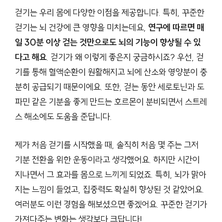
걷기는 우리 몸에 다양한 이점을 제공합니다. 특히, 꾸준한
걷기는 뇌 건강에 큰 영향을 미치는데요,
연구에 따르면 매
일 30분 이상 걷는 것만으로도 뇌의 기능이 향상될 수 있
다고 해요
. 걷기가 왜 이렇게 좋은지 궁금하시죠? 우선, 걷
기를 통해 혈액순환이 원활해지고 뇌에 산소와 영양분이 충
분히 공급되기 때문이에요. 또한, 걷는 동안 세로토닌과 도
파민 같은 기분을 좋게 만드는 호르몬이 분비되면서 스트레
스 해소에도 도움을 준답니다.
제가 처음 걷기를 시작했을 때, 솔직히 처음 몇 주는 그저
기분 전환을 위한 운동이라고 생각했어요. 하지만 시간이
지나면서 그 효과를 몸으로 느끼게 되었죠. 특히, 뇌가 맑아
지는 느낌이 들었고, 집중력도 확실히 향상된 것 같았어요.
여러분도 이런 경험을 해보셨으면 좋겠어요. 꾸준한 걷기가
가져다주는 변화는 생각보다 크답니다!