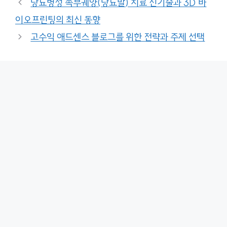
당뇨병성 족부궤양(당뇨발) 치료 신기술과 3D 바
이오프린팅의 최신 동향
고수익 애드센스 블로그를 위한 전략과 주제 선택