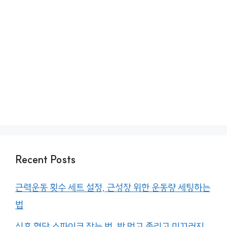
Recent Posts
근력운동 횟수 세트 설정, 근성장 위한 운동량 세팅하는
법
식후 혈당 스파이크 잡는 법, 밥 먹고 졸리고 미끄러지