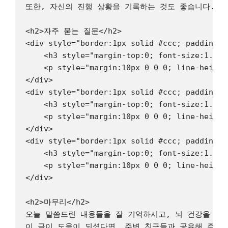
또한, 자신의 진행 상황을 기록하는 것도 좋습니다. 운
<h2>자주 묻는 질문</h2>

<div style="border:1px solid #ccc; padding:2
    <h3 style="margin-top:0; font-size:1.1re
    <p style="margin:10px 0 0 0; lin
</div>

<div style="border:1px solid #ccc; padding:2
    <h3 style="margin-top:0; font-size:1.1re
    <p style="margin:10px 0 0 0; li
</div>

<div style="border:1px solid #ccc; padding:2
    <h3 style="margin-top:0; font-size:1.1re
    <p style="margin:10px 0 0 0; lin
</div>

<h2>마무리</h2>

오늘 말씀드린 내용들을 잘 기억하시고, 뇌 건강을 위해 
이 글이 도움이 되셨다면, 주변 친구들과 공유해 주세요