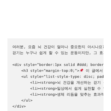
여러분, 요즘 뇌 건강이 얼마나 중요한지 아시나요? 뇌
걷기는 누구나 쉽게 할 수 있는 운동이지만, 그 효과는
<div style="border:1px solid #ddd; border-ra
    <h3 style="margin-top:0;">
 이 글에서 얻을
    <ul style="list-style-type: disc; paddin
        <li><strong>뇌 건강을 개선하는 걷기 운동법<
        <li><strong>일상에서 쉽게 실천할 수 있는 걷
        <li><strong>생체 리듬을 맞추는 효과적인 방법
    </ul>

</div>
