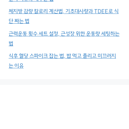
체지방 감량 칼로리 계산법, 기초대사량과 TDEE로 식
단 짜는 법
근력운동 횟수 세트 설정, 근성장 위한 운동량 세팅하는
법
식후 혈당 스파이크 잡는 법, 밥 먹고 졸리고 미끄러지
는 이유