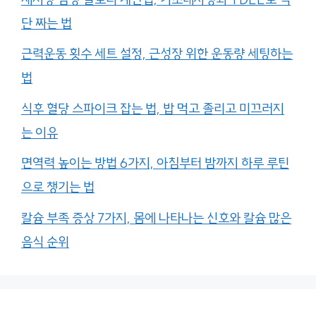
단 짜는 법
근력운동 횟수 세트 설정, 근성장 위한 운동량 세팅하는
법
식후 혈당 스파이크 잡는 법, 밥 먹고 졸리고 미끄러지
는 이유
면역력 높이는 방법 6가지, 아침부터 밤까지 하루 루틴
으로 챙기는 법
칼슘 부족 증상 7가지, 몸에 나타나는 신호와 칼슘 많은
음식 순위