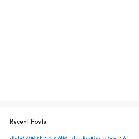
Recent Posts
체지방 감량 칼로리 계산법, 기초대사량과 TDEE로 식