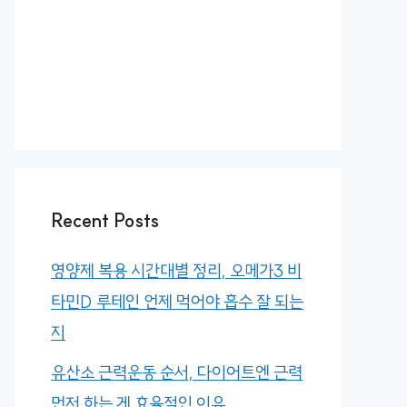
Recent Posts
영양제 복용 시간대별 정리, 오메가3 비
타민D 루테인 언제 먹어야 흡수 잘 되는
지
유산소 근력운동 순서, 다이어트엔 근력
먼저 하는 게 효율적인 이유