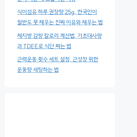
식이섬유 하루 권장량 25g, 한국인이
절반도 못 채우는 진짜 이유와 채우는 법
체지방 감량 칼로리 계산법, 기초대사량
과 TDEE로 식단 짜는 법
근력운동 횟수 세트 설정, 근성장 위한
운동량 세팅하는 법