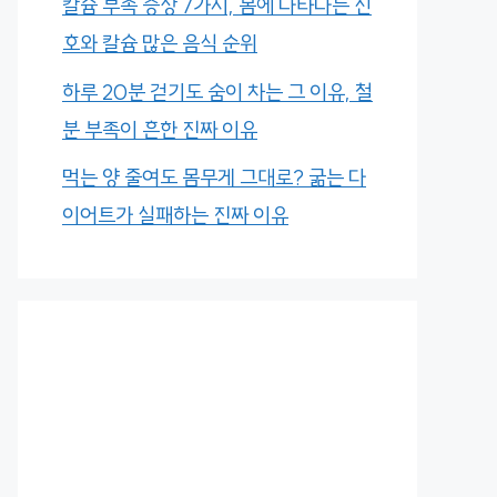
칼슘 부족 증상 7가지, 몸에 나타나는 신
호와 칼슘 많은 음식 순위
하루 20분 걷기도 숨이 차는 그 이유, 철
분 부족이 흔한 진짜 이유
먹는 양 줄여도 몸무게 그대로? 굶는 다
이어트가 실패하는 진짜 이유