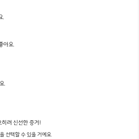
.
좋아요.
요.
오히려 신선한 증거!
 선택할 수 있을 거예요.