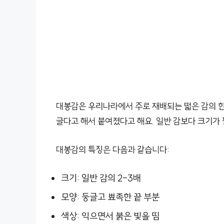
대봉감은 우리나라에서 주로 재배되는 떫은 감의 한 
글다고 해서 붙여졌다고 해요. 일반 감보다 크기가 
대봉감의 특징은 다음과 같습니다:
크기: 일반 감의 2-3배
모양: 둥글고 뾰족한 끝 부분
색상: 익으면서 붉은 빛을 띰