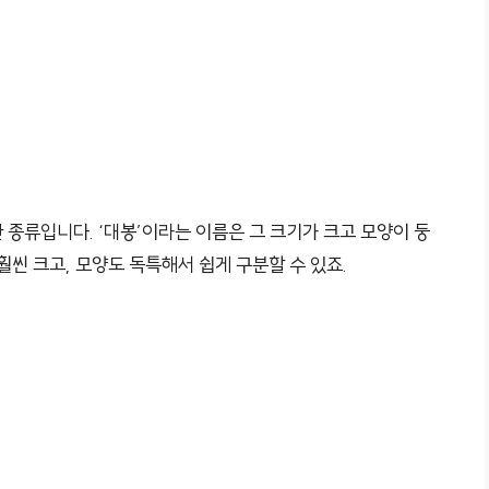
종류입니다. ‘대봉’이라는 이름은 그 크기가 크고 모양이 둥
훨씬 크고, 모양도 독특해서 쉽게 구분할 수 있죠.