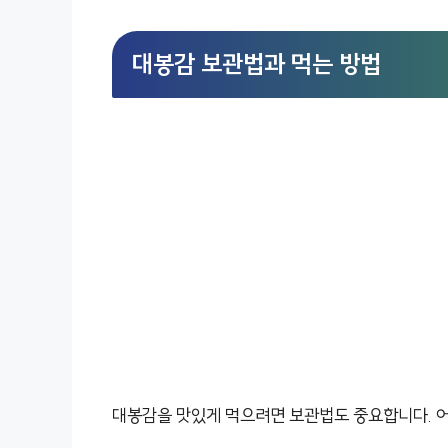
대봉감 보관법과 먹는 방법
대봉감을 맛있게 먹으려면 보관법도 중요합니다. 