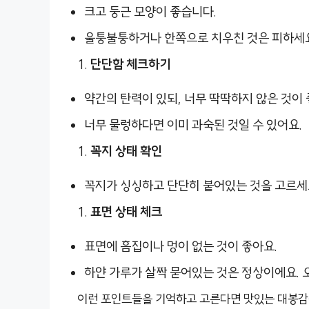
크고 둥근 모양이 좋습니다.
울퉁불퉁하거나 한쪽으로 치우친 것은 피하세요
단단함 체크하기
약간의 탄력이 있되, 너무 딱딱하지 않은 것이 
너무 물렁하다면 이미 과숙된 것일 수 있어요.
꼭지 상태 확인
꼭지가 싱싱하고 단단히 붙어있는 것을 고르세
표면 상태 체크
표면에 흠집이나 멍이 없는 것이 좋아요.
하얀 가루가 살짝 묻어있는 것은 정상이에요. 
이런 포인트들을 기억하고 고른다면 맛있는 대봉감을