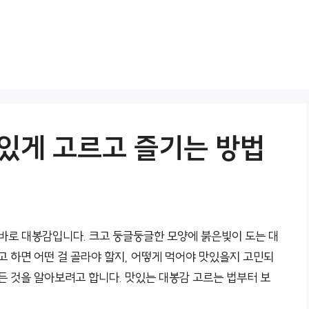
맛있게 고르고 즐기는 방법
 바로 대봉감입니다. 크고 둥글둥글한 모양에 붉은빛이 도는 대
고 하면 어떤 걸 골라야 할지, 어떻게 먹어야 맛있을지 고민되
든 것을 알아보려고 합니다. 맛있는 대봉감 고르는 법부터 보