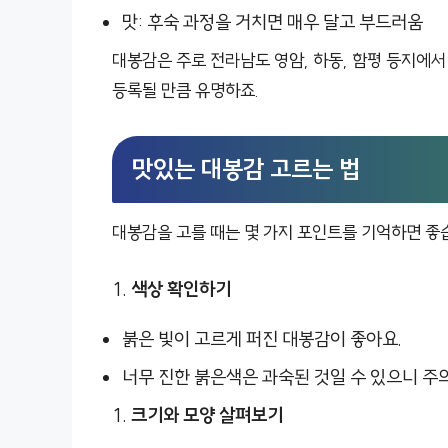
맛: 후숙 과정을 거치면 매우 달고 부드러움
대봉감은 주로 전라남도 영암, 하동, 함평 등지에서
등록될 만큼 유명하죠.
맛있는 대봉감 고르는 법
대봉감을 고를 때는 몇 가지 포인트를 기억하면 좋
색상 확인하기
붉은 빛이 고르게 퍼진 대봉감이 좋아요.
너무 진한 붉은색은 과숙된 것일 수 있으니 주의
크기와 모양 살펴보기