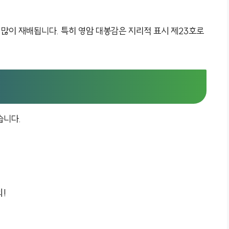
 많이 재배됩니다. 특히 영암 대봉감은 지리적 표시 제23호로
습니다.
!