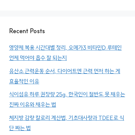
Recent Posts
영양제 복용 시간대별 정리, 오메가3 비타민D 루테인
언제 먹어야 흡수 잘 되는지
유산소 근력운동 순서, 다이어트엔 근력 먼저 하는 게
효율적인 이유
식이섬유 하루 권장량 25g, 한국인이 절반도 못 채우는
진짜 이유와 채우는 법
체지방 감량 칼로리 계산법, 기초대사량과 TDEE로 식
단 짜는 법