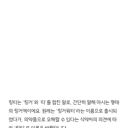
링티는 ‘링거’와 ‘티’를 합친 말로, 간단히 말해 마시는 형태
의 링거액이에요. 원래는 ‘링거워터’라는 이름으로 출시되
었다가, 의약품으로 오해할 수 있다는 식약처의 의견에 따