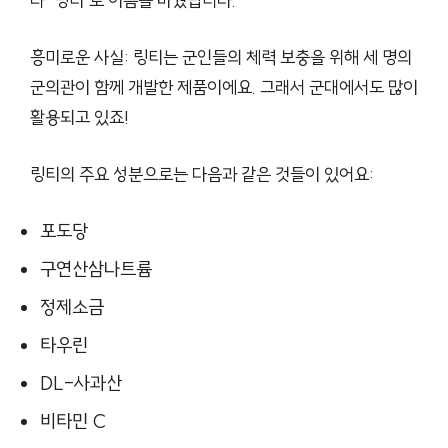
라 ‘링티’로 이름을 바꿨답니다.
흥미로운 사실: 링티는 군인들의 체력 보충을 위해 세 명의
군의관이 함께 개발한 제품이에요. 그래서 군대에서도 많이
활용되고 있죠!
링티의 주요 성분으로는 다음과 같은 것들이 있어요:
포도당
구연산삼나트륨
정제소금
타우린
DL-사과산
비타민 C