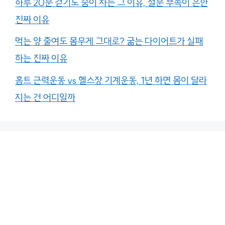
하루 20분 걷기도 숨이 차는 그 이유, 철분 부족이 흔한
진짜 이유
먹는 양 줄여도 몸무게 그대로? 굶는 다이어트가 실패
하는 진짜 이유
홈트 근력운동 vs 헬스장 기계운동, 1년 하면 몸이 달라
지는 건 어디일까