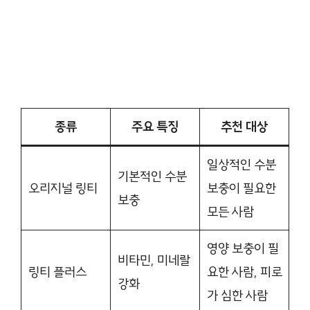
종류
주요 특징
추천 대상
일상적인 수분
기본적인 수분
오리지널 링티
보충이 필요한
보충
모든 사람
영양 보충이 필
비타민, 미네랄
링티 플러스
요한 사람, 피로
강화
가 심한 사람