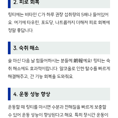
2. 피로 회복
링티에는 비타민 C가 하루 권장 섭취량의 5배나 들어있어
요. 여기에 타우린, 포도당, 나트륨까지 더해져 피로 회복에
정말 좋답니다.
3. 숙취 해소
술 마신 다음 날 힘들어하시는 분들께 朗報예요! 링티는 숙
취 해소에도 효과적이랍니다. 알코올로 인한 탈수를 빠르게
해결해주고, 간 기능 회복을 도와줘요.
4. 운동 성능 향상
운동할 때 링티를 마시면 수분과 전해질을 빠르게 보충할
수 있어 운동 성능이 향상된다고 해요. 특히 장시간 운동이