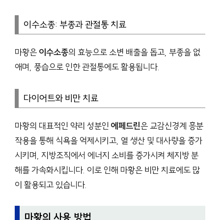
이수소종: 부종과 관절통 치료
마황은
이수소종
의 효능으로 소변 배출을 돕고, 부종을 없
애며, 풍습으로 인한 관절통에도 활용됩니다.
다이어트와 비만 치료
마황의 대표적인 약리 성분인
에페드린
은 교감신경계 흥분
작용을 통해 식욕을 억제시키고, 열 생산 및 대사량을 증가
시키며, 지방조직에서 에너지 소비를 증가시켜 체지방 분
해를 가속화시킵니다. 이로 인해 마황은 비만 치료에도 많
이 활용되고 있습니다.
마황의 사용 방법