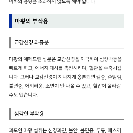
이하의 용량을 초과하지 않도록 해야 합니다.
마황의 부작용
교감신경 과흥분
마황의 에페드린 성분은 교감신경을 자극하여 심장박동을
빠르게 하고, 에너지 대사를 촉진시키며, 혈관을 수축시킵
니다. 그러나 교감신경이 지나치게 흥분되면 갈증, 손떨림,
불면증, 어지러움, 소변이 안 나올 수 있고, 혈압이 올라갈
수도 있습니다.
심각한 부작용
과도한 마황 섭취는 신경과민, 불안, 불면증, 두통, 메스꺼