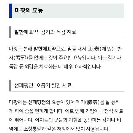
마황의 효능
발한해표약: 감기와 독감 치료
마황은 본래
발한해표약
으로, 땀을 내서 표(表)에 있는 한
사(寒邪)를 없애는 것이 주요한 효능입니다. 이는 감기나
독감 등 외감을 치료하는 데 매우 효과적입니다.
선폐평천: 호흡기 질환 치료
마황에는
선폐평천
의 효능이 있어 폐기(肺氣)를 잘 통하
게 하여 숨을 편하게 합니다. 이로 인해 기침이나 천식 치료
에 뛰어나며, 아이들의 콧물과 기침을 동반하는 감기나 비
염에도 소청룡탕과 같은 처방에서 많이 사용됩니다.