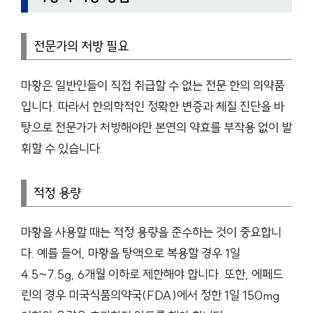
전문가의 처방 필요
마황은 일반인들이 직접 취급할 수 없는 전문 한의 의약품
입니다. 따라서 한의학적인 정확한 변증과 체질 진단을 바
탕으로 전문가가 처방해야만 본연의 약효를 부작용 없이 발
휘할 수 있습니다.
적정 용량
마황을 사용할 때는 적정 용량을 준수하는 것이 중요합니
다. 예를 들어, 마황을 탕액으로 복용할 경우 1일
4.5~7.5g, 6개월 이하로 제한해야 합니다. 또한, 에페드
린의 경우 미국식품의약국(FDA)에서 정한 1일 150mg