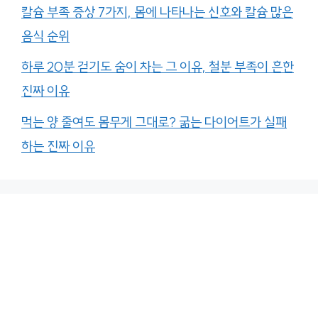
칼슘 부족 증상 7가지, 몸에 나타나는 신호와 칼슘 많은
음식 순위
하루 20분 걷기도 숨이 차는 그 이유, 철분 부족이 흔한
진짜 이유
먹는 양 줄여도 몸무게 그대로? 굶는 다이어트가 실패
하는 진짜 이유