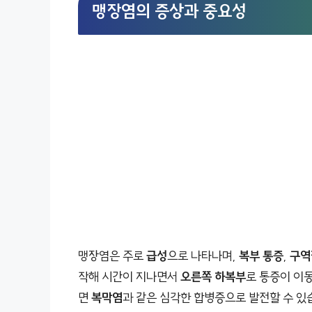
맹장염의 증상과 중요성
맹장염은 주로
급성
으로 나타나며,
복부 통증
,
구역
작해 시간이 지나면서
오른쪽 하복부
로 통증이 이
면
복막염
과 같은 심각한 합병증으로 발전할 수 있