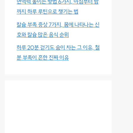
면역력 높이는 방법 6가지, 아침부터 밤
까지 하루 루틴으로 챙기는 법
칼슘 부족 증상 7가지, 몸에 나타나는 신
호와 칼슘 많은 음식 순위
하루 20분 걷기도 숨이 차는 그 이유, 철
분 부족이 흔한 진짜 이유