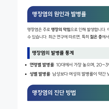
맹장염의 원인과 발병률
맹장염은 주로
맹장의 막힘
으로 인해 발생합니다. 
수 있습니다. 최근 연구에 따르면, 특히
젊은 층
에서
맹장염의 발병률 통계
연령별 발병률
: 10대에서 가장 높으며, 20
성별 발병률
: 남성보다 여성의 발병률이 약간 
맹장염의 진단 방법