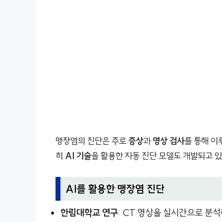
맹장염의 진단은 주로
증상
과
영상 검사
를 통해 이
히
AI 기술
을 활용한 자동 진단 모델도 개발되고 
AI를 활용한 맹장염 진단
한림대학교 연구
: CT 영상을 실시간으로 분