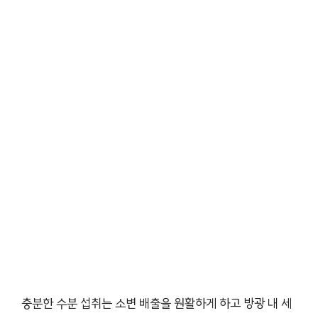
충분한 수분 섭취는 소변 배출을 원활하게 하고 방광 내 세