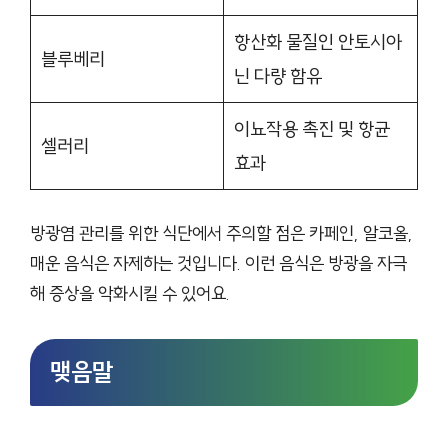
항산화 물질인 안토시아
블루베리
닌 다량 함유
이뇨작용 촉진 및 항균
셀러리
효과
방광염 관리를 위한 식단에서 주의할 점은 카페인, 알코올,
매운 음식은 자제하는 것입니다. 이런 음식은 방광을 자극
해 증상을 악화시킬 수 있어요.
맺음말