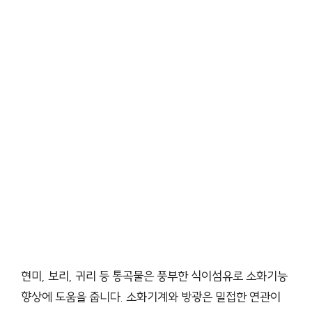
현미, 보리, 귀리 등 통곡물은 풍부한 식이섬유로 소화기능
향상에 도움을 줍니다. 소화기계와 방광은 밀접한 연관이