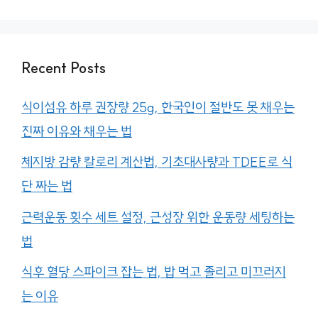
Recent Posts
식이섬유 하루 권장량 25g, 한국인이 절반도 못 채우는
진짜 이유와 채우는 법
체지방 감량 칼로리 계산법, 기초대사량과 TDEE로 식
단 짜는 법
근력운동 횟수 세트 설정, 근성장 위한 운동량 세팅하는
법
식후 혈당 스파이크 잡는 법, 밥 먹고 졸리고 미끄러지
는 이유