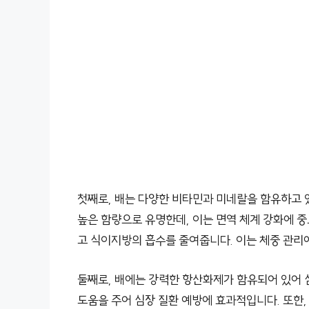
첫째로, 배는 다양한 비타민과 미네랄을 함유하고 
높은 함량으로 유명한데, 이는 면역 체계 강화에 중
고 식이지방의 흡수를 줄여줍니다. 이는 체중 관리
둘째로, 배에는 강력한 항산화제가 함유되어 있어 
도움을 주어 심장 질환 예방에 효과적입니다. 또한