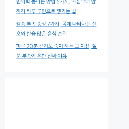
면역력 높이는 방법 6가지, 아침부터 밤
까지 하루 루틴으로 챙기는 법
칼슘 부족 증상 7가지, 몸에 나타나는 신
호와 칼슘 많은 음식 순위
하루 20분 걷기도 숨이 차는 그 이유, 철
분 부족이 흔한 진짜 이유