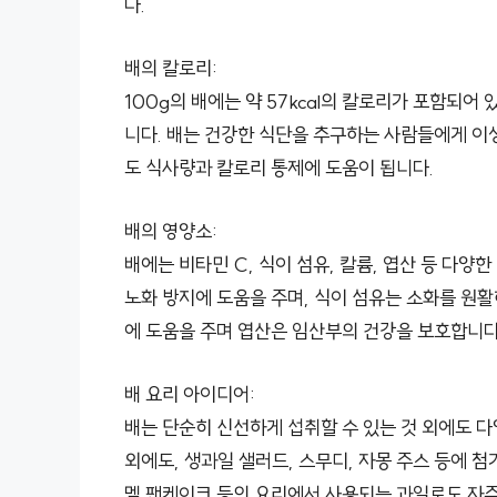
다.
배의 칼로리:
100g의 배에는 약 57kcal의 칼로리가 포함되
니다. 배는 건강한 식단을 추구하는 사람들에게 이
도 식사량과 칼로리 통제에 도움이 됩니다.
배의 영양소:
배에는 비타민 C, 식이 섬유, 칼륨, 엽산 등 다양
노화 방지에 도움을 주며, 식이 섬유는 소화를 원활
에 도움을 주며 엽산은 임산부의 건강을 보호합니다
배 요리 아이디어:
배는 단순히 신선하게 섭취할 수 있는 것 외에도 다
외에도, 생과일 샐러드, 스무디, 자몽 주스 등에 첨
멜 팬케이크 등의 요리에서 사용되는 과일로도 자주