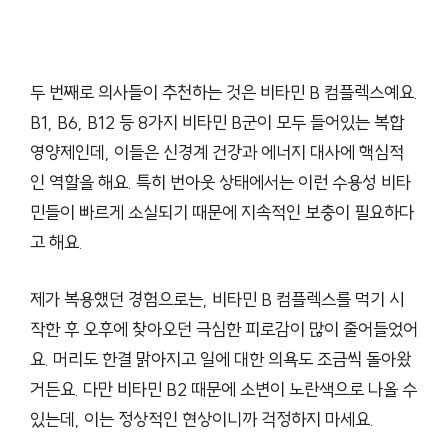
두 번째로 의사들이 추천하는 것은 비타민 B 컴플렉스예요.
B1, B6, B12 등 8가지 비타민 B군이 모두 들어있는 복합
영양제인데, 이들은 신경계 건강과 에너지 대사에 핵심적
인 역할을 해요. 특히 번아웃 상태에서는 이런 수용성 비타
민들이 빠르게 소실되기 때문에 지속적인 보충이 필요하다
고 해요.
제가 복용했던 경험으로는, 비타민 B 컴플렉스를 먹기 시
작한 후 오후에 찾아오던 극심한 피로감이 많이 줄어들었어
요. 머리도 한결 맑아지고 일에 대한 의욕도 조금씩 돌아왔
거든요. 다만 비타민 B2 때문에 소변이 노란색으로 나올 수
있는데, 이는 정상적인 현상이니까 걱정하지 마세요.