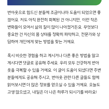
번아웃으로 힘드신 분들께 조금이나마 도움이 되었으면 좋
겠어요. 저도 아직 완전히 회복된 건 아니지만, 이런 작은
변화들이 모여서 삶의 질이 많이 나아졌거든요. 무엇보다
중요한 건 자신의 몸 상태를 정확히 파악하고, 전문가와 상
담하여 개인에게 맞는 방법을 찾는 거예요.
혹시 비슷한 경험을 하고 계시거나 다른 좋은 방법을 알고
계시다면 댓글로 공유해 주세요. 우리 모두 건강하게 번아
웃을 극복할 수 있을 거예요. 이 글이 도움이 되셨다면 주변
분들에게도 공유해 주시고, 번아웃 관련 다른 글들도 함께
읽어보시면 더 많은 정보를 얻으실 수 있을 거예요. 오늘도
고생 많으셨고, 내일은 더 나은 하루가 되시기를 바라요!