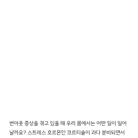
번아웃 증상을 겪고 있을 때 우리 몸에서는 어떤 일이 일어
날까요? 스트레스 호르몬인 코르티솔이 과다 분비되면서