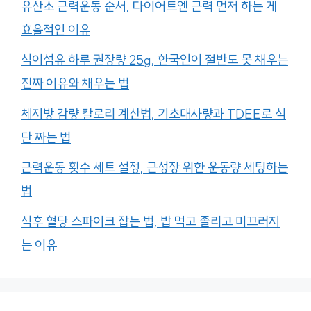
유산소 근력운동 순서, 다이어트엔 근력 먼저 하는 게
효율적인 이유
식이섬유 하루 권장량 25g, 한국인이 절반도 못 채우는
진짜 이유와 채우는 법
체지방 감량 칼로리 계산법, 기초대사량과 TDEE로 식
단 짜는 법
근력운동 횟수 세트 설정, 근성장 위한 운동량 세팅하는
법
식후 혈당 스파이크 잡는 법, 밥 먹고 졸리고 미끄러지
는 이유