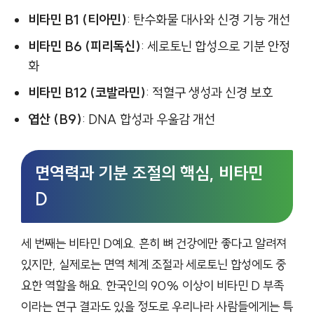
비타민 B1 (티아민)
: 탄수화물 대사와 신경 기능 개선
비타민 B6 (피리독신)
: 세로토닌 합성으로 기분 안정
화
비타민 B12 (코발라민)
: 적혈구 생성과 신경 보호
엽산 (B9)
: DNA 합성과 우울감 개선
면역력과 기분 조절의 핵심, 비타민
D
세 번째는 비타민 D예요. 흔히 뼈 건강에만 좋다고 알려져
있지만, 실제로는 면역 체계 조절과 세로토닌 합성에도 중
요한 역할을 해요. 한국인의 90% 이상이 비타민 D 부족
이라는 연구 결과도 있을 정도로 우리나라 사람들에게는 특