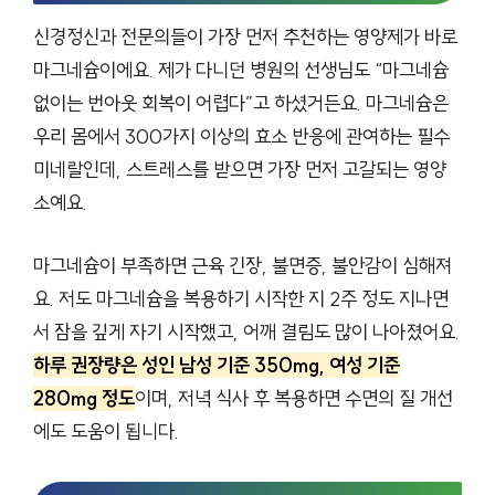
신경정신과 전문의들이 가장 먼저 추천하는 영양제가 바로
마그네슘이에요. 제가 다니던 병원의 선생님도 “마그네슘
없이는 번아웃 회복이 어렵다”고 하셨거든요. 마그네슘은
우리 몸에서 300가지 이상의 효소 반응에 관여하는 필수
미네랄인데, 스트레스를 받으면 가장 먼저 고갈되는 영양
소예요.
마그네슘이 부족하면 근육 긴장, 불면증, 불안감이 심해져
요. 저도 마그네슘을 복용하기 시작한 지 2주 정도 지나면
서 잠을 깊게 자기 시작했고, 어깨 결림도 많이 나아졌어요.
하루 권장량은 성인 남성 기준 350mg, 여성 기준
280mg 정도
이며, 저녁 식사 후 복용하면 수면의 질 개선
에도 도움이 됩니다.