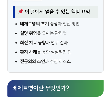
이 글에서 얻을 수 있는 핵심 요약
베체트병의 초기 증상
과 진단 방법
실명 위험
을 줄이는 관리법
최신 치료 동향
과 연구 결과
환자 사례
를 통한 실질적인 팁
전문의의 조언
과 추천 리소스
베체트병이란 무엇인가?