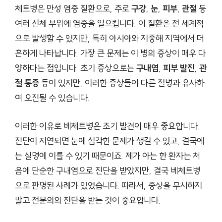
체트병은 만성 염증 질환으로, 주로
구강
,
눈
,
피부
,
관절
등
여러 신체 부위에 염증을 일으킵니다. 이 질환은 전 세계적
으로 발생할 수 있지만, 특히 아시아와 지중해 지역에서 더
흔하게 나타납니다. 가장 큰 문제는 이 병의 증상이 매우 다
양하다는 점입니다. 초기 증상으로는
구내염
,
피부 발진
,
관
절 통증
등이 있지만, 이러한 증상들이 다른 질병과 유사하
여 오진될 수 있습니다.
이러한 이유로 베체트병은 조기 발견이 매우 중요합니다.
진단이 지연되면 눈에 심각한 문제가 생길 수 있고, 결국에
는 실명에 이를 수 있기 때문이죠. 제가 아는 한 환자는 처
음에 단순한 구내염으로 진단을 받았지만, 결국 베체트병
으로 판명된 사례가 있었습니다. 따라서, 증상을 무시하지
말고 전문의의 진단을 받는 것이 중요합니다.