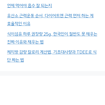
언제 먹어야 흡수 잘 되는지
유산소 근력운동 순서, 다이어트엔 근력 먼저 하는 게
효율적인 이유
식이섬유 하루 권장량 25g, 한국인이 절반도 못 채우는
진짜 이유와 채우는 법
체지방 감량 칼로리 계산법, 기초대사량과 TDEE로 식
단 짜는 법