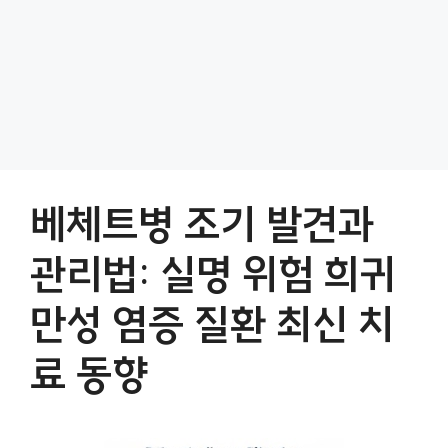
베체트병 조기 발견과
관리법: 실명 위험 희귀
만성 염증 질환 최신 치
료 동향