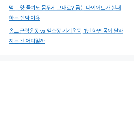
먹는 양 줄여도 몸무게 그대로? 굶는 다이어트가 실패
하는 진짜 이유
홈트 근력운동 vs 헬스장 기계운동, 1년 하면 몸이 달라
지는 건 어디일까