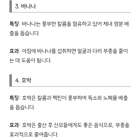
3. 바나나
특징:
바나나는 풍부한 칼륨을 함유하고 있어 체내 염분 배
출을 돕습니다.
효과:
아침에 바나나를 섭취하면 얼굴과 다리 부종을 줄이
는 데 도움이 됩니다.
4. 호박
특징:
호박은 칼륨과 펙틴이 풍부하여 독소와 노폐물 배출
을 돕습니다.
효과:
호박은 출산 후 산모들에게도 좋은 음식으로, 부종을
효과적으로 줄여줍니다.