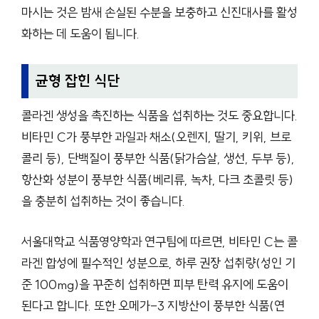
마시는 것은 밤새 손실된 수분을 보충하고 신진대사를 활성
화하는 데 도움이 됩니다.
균형 잡힌 식단
콜라겐 생성을 촉진하는 식품을 섭취하는 것도 중요합니다.
비타민 C가 풍부한 과일과 채소(오렌지, 딸기, 키위, 브로
콜리 등), 단백질이 풍부한 식품(닭가슴살, 생선, 두부 등),
항산화 성분이 풍부한 식품(베리류, 녹차, 다크 초콜릿 등)
을 충분히 섭취하는 것이 좋습니다.
서울대학교 식품영양학과 연구팀에 따르면, 비타민 C는 콜
라겐 합성에 필수적인 성분으로, 하루 권장 섭취량(성인 기
준 100mg)을 꾸준히 섭취하면 피부 탄력 유지에 도움이
된다고 합니다. 또한 오메가-3 지방산이 풍부한 식품(연