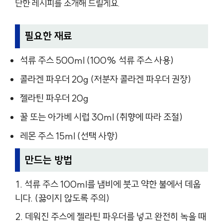
단한 레시피를 소개해 드릴게요.
필요한 재료
석류 주스 500ml (100% 석류 주스 사용)
콜라겐 파우더 20g (저분자 콜라겐 파우더 권장)
젤라틴 파우더 20g
꿀 또는 아가베 시럽 30ml (취향에 따라 조절)
레몬 주스 15ml (선택 사항)
만드는 방법
석류 주스 100ml를 냄비에 붓고 약한 불에서 데웁
니다. (끓이지 않도록 주의)
데워진 주스에 젤라틴 파우더를 넣고 완전히 녹을 때