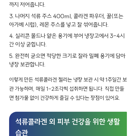
까지 저어줍니다.
나머지 석류 주스 400ml, 콜라겐 파우더, 꿀(또는
아가베 시럽), 레몬 주스를 넣고 잘 섞어줍니다.
실리콘 몰드나 얕은 용기에 부어 냉장고에서 3-4시
간 이상 굳힙니다.
완전히 굳으면 적당한 크기로 잘라 밀폐 용기에 담아
냉장 보관합니다.
이렇게 만든 석류콜라겐 젤리는 냉장 보관 시 약 1주일간 보
관 가능하며, 매일 1-2조각씩 섭취하면 됩니다. 직접 만들
면 첨가물 없이 건강하게 즐길 수 있다는 장점이 있어요.
석류콜라겐 외 피부 건강을 위한 생활
습관