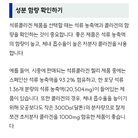
성분 함량 확인하기
석류콜라겐 제품을 선택할 때는 석류 농축액과 콜라겐의 함
량을 확인하는 것이 중요합니다. 좋은 제품은 석류 농축액
의 함량이 높고, 체내 흡수율이 높은 저분자 콜라겐을 사용
합니다.
예를 들어, 시중에 판매되는 석류콜라겐 젤리 제품 중에는
스페인산 석류 농축액을 93.2% 함유하고, 한 포당 석류
1.36개 분량의 석류 농축액(20,504mg)이 들어있는 제
품이 있습니다. 또한 콜라겐의 경우, 체내 흡수율을 높이기
위해 모공보다도 작은 300Da(달톤)의 분자량으로 잘게
쪼갠 초저분자 콜라겐을 1000mg 함유한 제품이 좋습니
다.