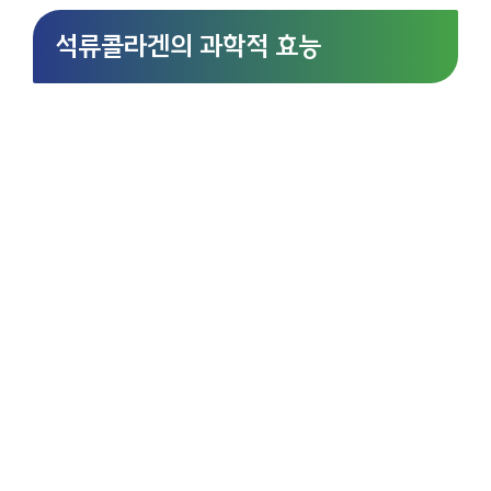
석류콜라겐의 과학적 효능