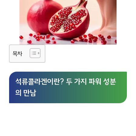
목차
석류콜라겐이란? 두 가지 파워 성분
의 만남