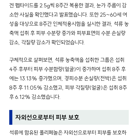
겐 펩타이드를 2.5g씩 8주간 복용한 결과, 눈가 주름이 감
소한 사실을 확인했다고 발표했습니다. 또한 25~60세 여
성을 대상으로 8주간 인체적용시험을 실시한 결과, 석류 농
축액 섭취 후 피부 수분량 증가와 피부표면의 수분 손실량
감소, 각질량 감소가 확인되었습니다.
구체적으로 살펴보면, 석류 농축액을 섭취한 그룹은 섭취
4주 후부터 피부 수분함량(얼굴)이 증가하여 섭취 8주 후
에는 13.13% 증가했으며, 경피수분 손실량(전박)은 섭취
8주 후 11.05% 감소했고, 피부 각질량(얼굴)은 섭취 8주
후 6.12% 감소했습니다.
자외선으로부터 피부 보호
석류에 함유된 폴리페놀은 자외선으로부터 피부를 보호하