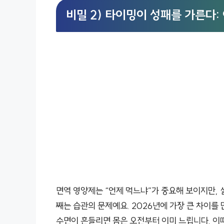
비밀 2) 타이밍이 성패를 가른다:
면역 영양제는 “언제 먹느냐”가 중요해 보이지만, 
째는 습관의 문제예요. 2026년에 가장 큰 차이를
수면이 흔들리면 몸은 오전부터 이미 느립니다. 이