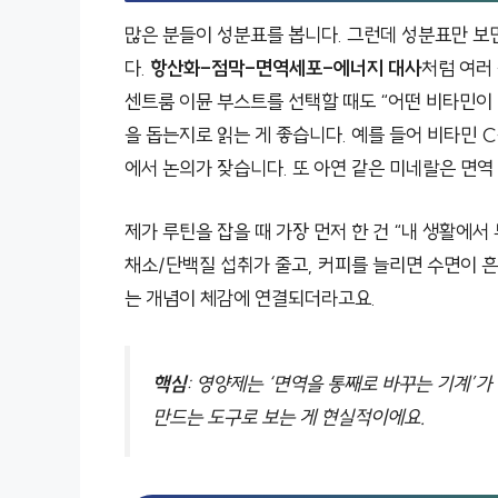
많은 분들이 성분표를 봅니다. 그런데 성분표만 보
다.
항산화-점막-면역세포-에너지 대사
처럼 여러
센트룸 이뮨 부스트를 선택할 때도 “어떤 비타민이 
을 돕는지로 읽는 게 좋습니다. 예를 들어 비타민 
에서 논의가 잦습니다. 또 아연 같은 미네랄은 면역
제가 루틴을 잡을 때 가장 먼저 한 건 “내 생활에
채소/단백질 섭취가 줄고, 커피를 늘리면 수면이 흔
는 개념이 체감에 연결되더라고요.
핵심
: 영양제는 ‘면역을 통째로 바꾸는 기계’
만드는 도구로 보는 게 현실적이에요.