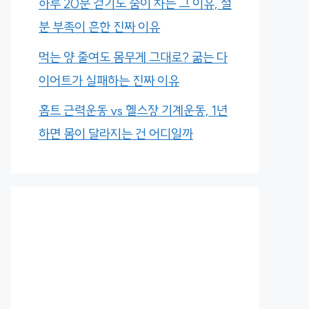
하루 20분 걷기도 숨이 차는 그 이유, 철
분 부족이 흔한 진짜 이유
먹는 양 줄여도 몸무게 그대로? 굶는 다
이어트가 실패하는 진짜 이유
홈트 근력운동 vs 헬스장 기계운동, 1년
하면 몸이 달라지는 건 어디일까