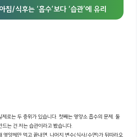
 아침/식후는 ‘흡수’보다 ‘습관’에 유리
실제로는 두 층위가 있습니다. 첫째는 영양소 흡수의 문제. 둘
 만드는 건 저는 습관이라고 봤습니다.
때 영양제만 먹고 끝내면, 나머지 변수(식사/수면)가 뒤따라오