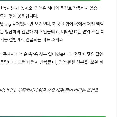
면 놓치는 게 있어요. 면역은 하나의 물질로 작동하지 않습니
 축이 엮여 움직입니다.
몇 mg 들어있나”만 보기보다, 해당 조합이 몸에서 어떤 역할
C는 항산화와 관련해 자주 언급되고, 비타민 D는 면역 조절 쪽
 기능 전반에서 언급되는 대표 소재죠.
서 부족해지기 쉬운 축”을 찾는 일이었습니다. 출장이 잦은 달엔
들립니다. 그런 패턴이 반복될 때, 면역 관련 성분을 ‘보완’하
가 아닙니다. 부족해지기 쉬운 축을 채워
몸이 버티는 조건
을