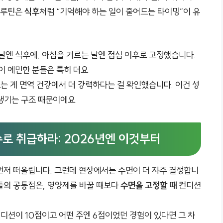
역 루틴은
식후
처럼 “기억해야 하는 일이 줄어드는 타이밍”이 유
날엔 식후에, 아침을 거르는 날엔 점심 이후로 고정했습니다.
이 예민한 분들은 특히 더요.
드는 게 면역 건강에서 더 강력하다는 걸 확인했습니다. 이건 성
생기는 구조 때문이에요.
변수로 취급하라: 2026년엔 이것부터
먼저 떠올립니다. 그런데 현장에서는 수면이 더 자주 결정합니
들의 공통점은, 영양제를 바꿀 때보다
수면을 고정할 때
컨디션
컨디션이 10점이고 어떤 주엔 6점이었던 경험이 있다면 그 차