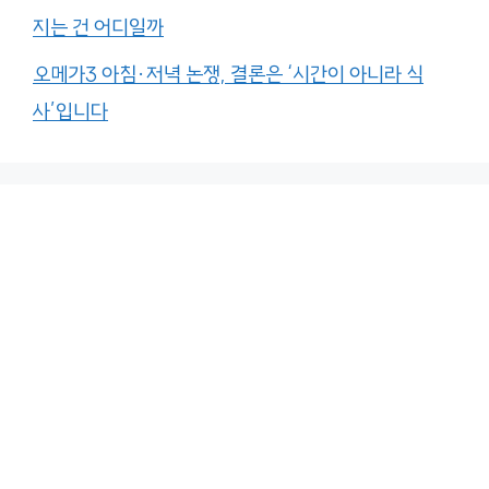
지는 건 어디일까
오메가3 아침·저녁 논쟁, 결론은 ‘시간이 아니라 식
사’입니다