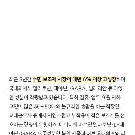
최근 5년간
수면 보조제 시장이 매년 6% 이상 고성장
하며
국내외에서 멜라토닌, 테아닌, GABA, 발레리안 등 다양
한 성분이 각광받고 있습니다. 특히 집중·업무 효율 저하
고민이 많은 30~50대와 불규칙한 생활을 하는 직장인,
교대근무자 층에서 자연스럽고 부작용이 적은 보조제를 선
호하는 경향이 뚜렷하죠. 데이터에 따르면 멜라토닌·L-테
아닌·GABA가 주성분인 복합 제품과 허브 유래의 발레리