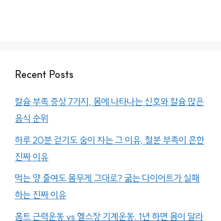
Recent Posts
칼슘 부족 증상 7가지, 몸에 나타나는 신호와 칼슘 많은
음식 순위
하루 20분 걷기도 숨이 차는 그 이유, 철분 부족이 흔한
진짜 이유
먹는 양 줄여도 몸무게 그대로? 굶는 다이어트가 실패
하는 진짜 이유
홈트 근력운동 vs 헬스장 기계운동, 1년 하면 몸이 달라