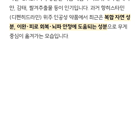
안, 감태, 쌀겨추출물 등이 인기입니다. 과거 항히스타민
(디펜히드라민) 위주 인공성 약품에서 최근은
복합 자연 성
분, 이완·피로 회복·뇌파 안정에 도움되는 성분
으로 무게
중심이 옮겨가는 모습입니다.