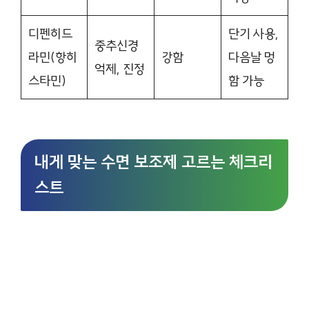
디펜히드
단기 사용,
중추신경
라민(항히
강함
다음날 멍
억제, 진정
스타민)
함 가능
내게 맞는 수면 보조제 고르는 체크리
스트