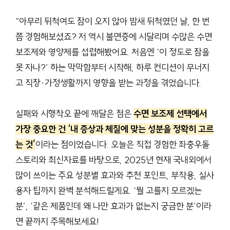
“아무리 뒤척여도 잠이 오지 않아 밤새 뒤척였던 날, 한 번
쯤 경험해보셨죠? 저 역시 불면증에 시달리며 수많은 수면
보조제와 영양제를 섭렵해봤어요. 처음엔 ‘이 정도로 잠을
못 자나?’ 하는 막막함부터 시작해, 하루 컨디션이 무너지
고 직장·가정생활까지 영향을 받는 과정을 겪었습니다.
실패와 시행착오 끝에 깨달은 점은
수면 보조제 선택에서
가장 중요한 건 ‘내 증상과 체질에 맞는 성분을 정확히 고르
는 것’
이라는 점이었습니다. 오늘은 직접 경험한 좌충우돌
스토리와 최신자료를 바탕으로, 2025년 현재 국내외에서
많이 쓰이는 주요 성분별 효과와 추천 포인트, 부작용, 실사
용자 팁까지 완벽 분석해드릴게요. ‘뭘 고를지 모르겠는
분’, ‘같은 제품인데 왜 나만 효과가 없는지 궁금한 분’이라
면 끝까지 주목해보세요!