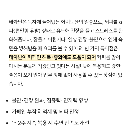
테아닌은 녹차에 들어있는 아미노산의 일종으로, 뇌파를 α
파(편안함 유발) 상태로 유도해 긴장을 풀고 스트레스를 완
화해줍니다. 잠들기 어렵거나, 일상 긴장·불안으로 인해 숙
면을 방해받을 때 효과를 볼 수 있어요. 한 가지 특이점은
테아닌이 카페인 해독·중화에도 도움이 되어
커피를 많이
마시는 분들께 각광받고 있다는 사실! 낮에 복용해도 강한
졸음이 오지 않아 업무 방해 없이 사용할 수 있는 장점이 있
습니다.
불안·긴장 완화, 집중력·인지력 향상
카페인 부작용 억제 및 뇌파 안정
1~2주 지속 복용 시 수면 만족도 개선