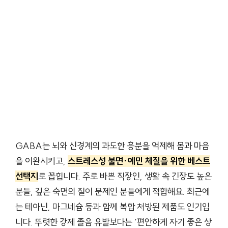
GABA는 뇌와 신경계의 과도한 흥분을 억제해 몸과 마음
을 이완시키고,
스트레스성 불면·예민 체질을 위한 베스트
선택지
로 꼽힙니다. 주로 바쁜 직장인, 생활 속 긴장도 높은
분들, 깊은 숙면의 질이 문제인 분들에게 적합해요. 최근에
는 테아닌, 마그네슘 등과 함께 복합 처방된 제품도 인기입
니다. 뚜렷한 강제 졸음 유발보다는 ‘편안하게 자기 좋은 상