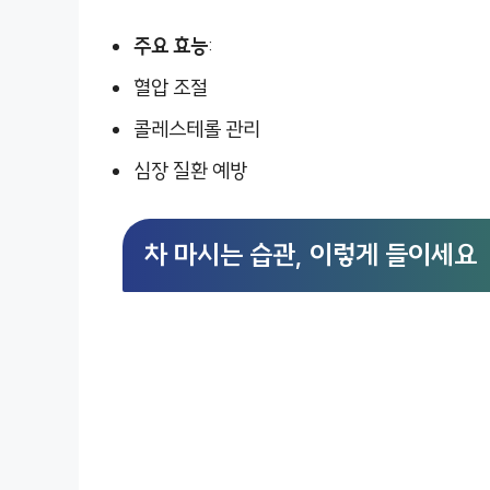
주요 효능
:
혈압 조절
콜레스테롤 관리
심장 질환 예방
차 마시는 습관, 이렇게 들이세요