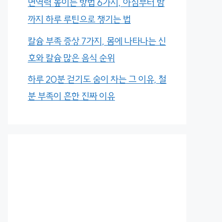
면역력 높이는 방법 6가지, 아침부터 밤
까지 하루 루틴으로 챙기는 법
칼슘 부족 증상 7가지, 몸에 나타나는 신
호와 칼슘 많은 음식 순위
하루 20분 걷기도 숨이 차는 그 이유, 철
분 부족이 흔한 진짜 이유