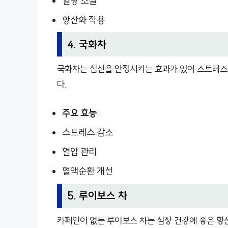
혈당 조절
항산화 작용
4. 국화차
국화차는 심신을 안정시키는 효과가 있어 스트레스 
다.
주요 효능
:
스트레스 감소
혈압 관리
혈액순환 개선
5. 루이보스 차
카페인이 없는 루이보스 차는 심장 건강에 좋은 항