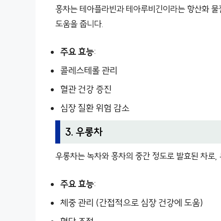
홍차는 테아플라빈과 테아루비긴이라는 항산화 물질
도움을 줍니다.
주요 효능
:
콜레스테롤 관리
혈관 건강 증진
심장 질환 위험 감소
3. 우롱차
우롱차는 녹차와 홍차의 중간 정도로 발효된 차로, 
주요 효능
:
체중 관리 (간접적으로 심장 건강에 도움)