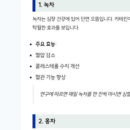
1. 녹차
녹차는 심장 건강에 있어 단연 으뜸입니다. 카테킨
탁월한 효과를 보입니다.
주요 효능
:
혈압 감소
콜레스테롤 수치 개선
혈관 기능 향상
연구에 따르면 매일 녹차를 한 잔씩 마시면 심혈
2. 홍차