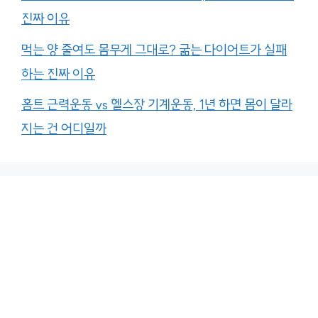
진짜 이유
먹는 양 줄여도 몸무게 그대로? 굶는 다이어트가 실패
하는 진짜 이유
홈트 근력운동 vs 헬스장 기계운동, 1년 하면 몸이 달라
지는 건 어디일까