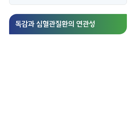
독감과 심혈관질환의 연관성