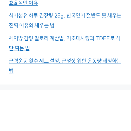
효율적인 이유
식이섬유 하루 권장량 25g, 한국인이 절반도 못 채우는
진짜 이유와 채우는 법
체지방 감량 칼로리 계산법, 기초대사량과 TDEE로 식
단 짜는 법
근력운동 횟수 세트 설정, 근성장 위한 운동량 세팅하는
법