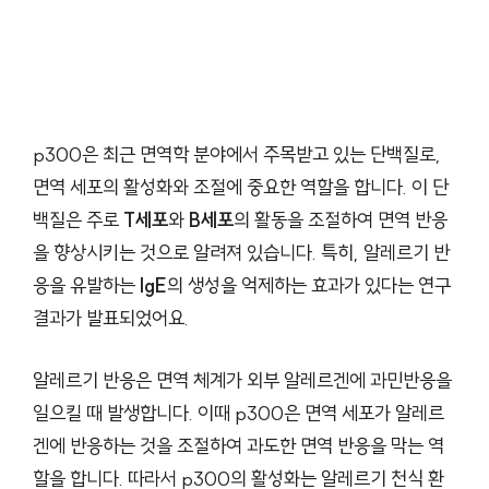
p300은 최근 면역학 분야에서 주목받고 있는 단백질로,
면역 세포의 활성화와 조절에 중요한 역할을 합니다. 이 단
백질은 주로
T세포
와
B세포
의 활동을 조절하여 면역 반응
을 향상시키는 것으로 알려져 있습니다. 특히, 알레르기 반
응을 유발하는
IgE
의 생성을 억제하는 효과가 있다는 연구
결과가 발표되었어요.
알레르기 반응은 면역 체계가 외부 알레르겐에 과민반응을
일으킬 때 발생합니다. 이때 p300은 면역 세포가 알레르
겐에 반응하는 것을 조절하여 과도한 면역 반응을 막는 역
할을 합니다. 따라서 p300의 활성화는 알레르기 천식 환