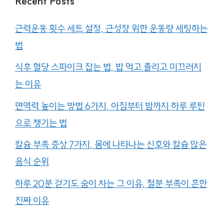
Recent Posts
근력운동 횟수 세트 설정, 근성장 위한 운동량 세팅하는
법
식후 혈당 스파이크 잡는 법, 밥 먹고 졸리고 미끄러지
는 이유
면역력 높이는 방법 6가지, 아침부터 밤까지 하루 루틴
으로 챙기는 법
칼슘 부족 증상 7가지, 몸에 나타나는 신호와 칼슘 많은
음식 순위
하루 20분 걷기도 숨이 차는 그 이유, 철분 부족이 흔한
진짜 이유