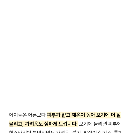
아이들은 어른보다
피부가 얇고 체온이 높아 모기에 더 잘
물리고, 가려움도 심하게 느낍니다.
모기에 물리면 피부에
히스타민이 분비되면서 가려움, 붓기, 발적이 생기죠. 특히