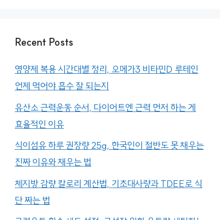
Recent Posts
영양제 복용 시간대별 정리, 오메가3 비타민D 루테인
언제 먹어야 흡수 잘 되는지
유산소 근력운동 순서, 다이어트엔 근력 먼저 하는 게
효율적인 이유
식이섬유 하루 권장량 25g, 한국인이 절반도 못 채우는
진짜 이유와 채우는 법
체지방 감량 칼로리 계산법, 기초대사량과 TDEE로 식
단 짜는 법