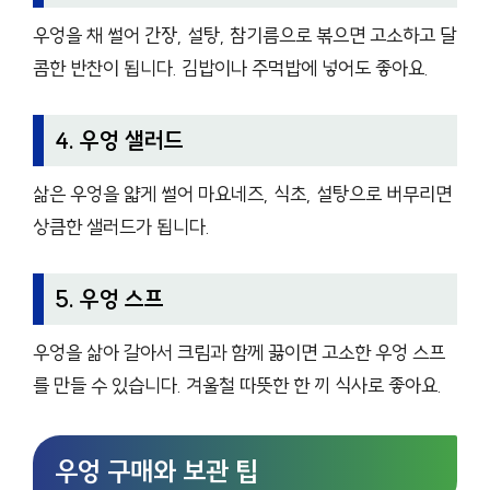
우엉을 채 썰어 간장, 설탕, 참기름으로 볶으면 고소하고 달
콤한 반찬이 됩니다. 김밥이나 주먹밥에 넣어도 좋아요.
4. 우엉 샐러드
삶은 우엉을 얇게 썰어 마요네즈, 식초, 설탕으로 버무리면
상큼한 샐러드가 됩니다.
5. 우엉 스프
우엉을 삶아 갈아서 크림과 함께 끓이면 고소한 우엉 스프
를 만들 수 있습니다. 겨울철 따뜻한 한 끼 식사로 좋아요.
우엉 구매와 보관 팁