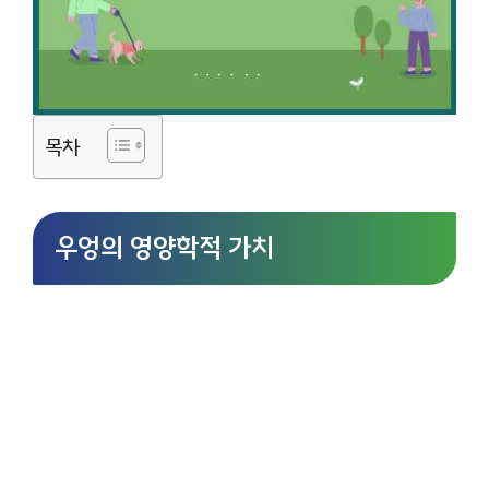
목차
우엉의 영양학적 가치