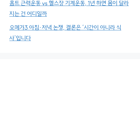
홈트 근력운동 vs 헬스장 기계운동, 1년 하면 몸이 달라
지는 건 어디일까
오메가3 아침·저녁 논쟁, 결론은 ‘시간이 아니라 식
사’입니다