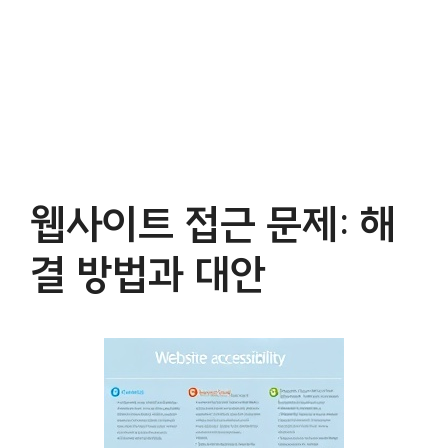
웹사이트 접근 문제: 해
결 방법과 대안