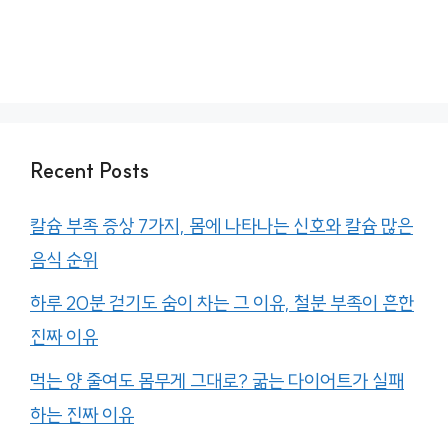
Recent Posts
칼슘 부족 증상 7가지, 몸에 나타나는 신호와 칼슘 많은
음식 순위
하루 20분 걷기도 숨이 차는 그 이유, 철분 부족이 흔한
진짜 이유
먹는 양 줄여도 몸무게 그대로? 굶는 다이어트가 실패
하는 진짜 이유