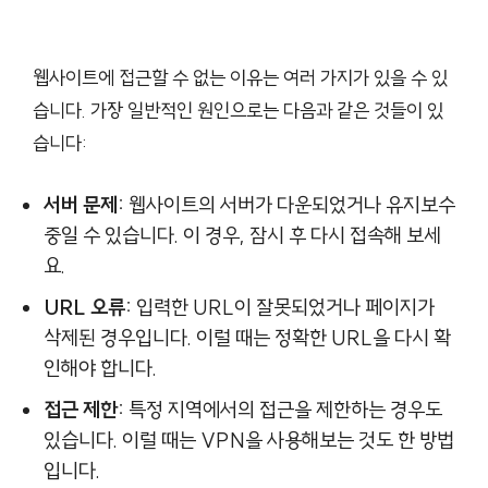
웹사이트에 접근할 수 없는 이유는 여러 가지가 있을 수 있
습니다. 가장 일반적인 원인으로는 다음과 같은 것들이 있
습니다:
서버 문제:
웹사이트의 서버가 다운되었거나 유지보수
중일 수 있습니다. 이 경우, 잠시 후 다시 접속해 보세
요.
URL 오류:
입력한 URL이 잘못되었거나 페이지가
삭제된 경우입니다. 이럴 때는 정확한 URL을 다시 확
인해야 합니다.
접근 제한:
특정 지역에서의 접근을 제한하는 경우도
있습니다. 이럴 때는 VPN을 사용해보는 것도 한 방법
입니다.