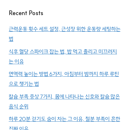
Recent Posts
근력운동 횟수 세트 설정, 근성장 위한 운동량 세팅하는
법
식후 혈당 스파이크 잡는 법, 밥 먹고 졸리고 미끄러지
는 이유
면역력 높이는 방법 6가지, 아침부터 밤까지 하루 루틴
으로 챙기는 법
칼슘 부족 증상 7가지, 몸에 나타나는 신호와 칼슘 많은
음식 순위
하루 20분 걷기도 숨이 차는 그 이유, 철분 부족이 흔한
진짜 이유