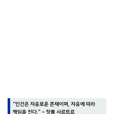
“
인간은 자유로운 존재이며, 자유에 따라
책임을 진다.
” – 장폴 사르트르