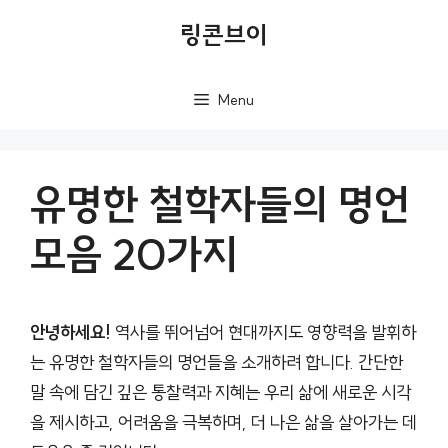
컨
링콘브이
텐
츠
Menu
로
건
너
유명한 철학자들의 명언
뛰
모음 20가지
기
안녕하세요!
역사를 뛰어넘어 현대까지도 영향력을 발휘하
는 유명한 철학자들의 명언들을 소개하려 합니다. 간단한
말 속에 담긴 깊은 통찰력과 지혜는 우리 삶에 새로운 시각
을 제시하고, 어려움을 극복하며, 더 나은 삶을 살아가는 데