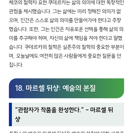
체코의 철학자 요한 쿠데르카는 삶의 의미에 대한 독창적인
관점을 제시했습니다. 그는 삶에는 미리 정해진 의미가 없
으며, 인간은 스스로 삶의 의미를 만들어가야 한다고 주장
했습니다. 또한, 그는 인간은 자유로운 선택을 통해 삶의 의
미를 추구해야 하며, 자신의 삶에 책임을 져야 한다고 말했
습니다. 쿠데르카의 철학은 실존주의 철학의 중요한 부분이
며, 오늘날에도 여전히 많은 사람들에게 중요한 질문을 던
집니다.
18. 마르셀 뒤샹: 예술의 본질
“
관람자가 작품을 완성한다.
” – 마르셀 뒤
샹