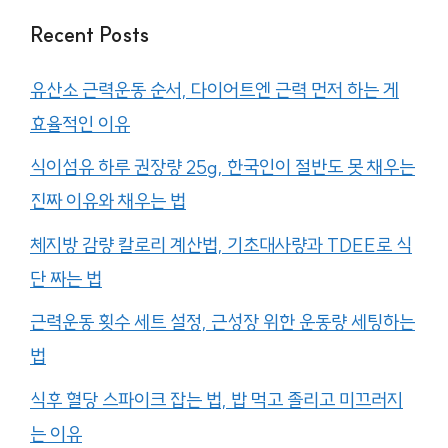
Recent Posts
유산소 근력운동 순서, 다이어트엔 근력 먼저 하는 게
효율적인 이유
식이섬유 하루 권장량 25g, 한국인이 절반도 못 채우는
진짜 이유와 채우는 법
체지방 감량 칼로리 계산법, 기초대사량과 TDEE로 식
단 짜는 법
근력운동 횟수 세트 설정, 근성장 위한 운동량 세팅하는
법
식후 혈당 스파이크 잡는 법, 밥 먹고 졸리고 미끄러지
는 이유