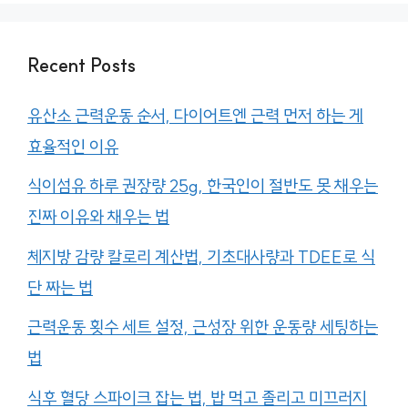
Recent Posts
유산소 근력운동 순서, 다이어트엔 근력 먼저 하는 게
효율적인 이유
식이섬유 하루 권장량 25g, 한국인이 절반도 못 채우는
진짜 이유와 채우는 법
체지방 감량 칼로리 계산법, 기초대사량과 TDEE로 식
단 짜는 법
근력운동 횟수 세트 설정, 근성장 위한 운동량 세팅하는
법
식후 혈당 스파이크 잡는 법, 밥 먹고 졸리고 미끄러지