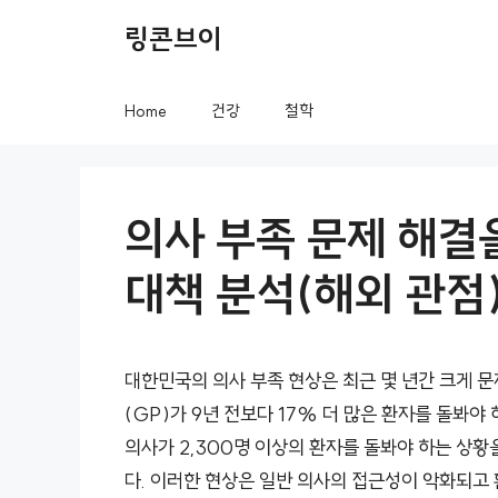
컨
링콘브이
텐
츠
Home
건강
철학
로
건
너
의사 부족 문제 해결
뛰
대책 분석(해외 관점
기
대한민국의 의사 부족 현상은 최근 몇 년간 크게 문
(GP)가 9년 전보다 17% 더 많은 환자를 돌봐
의사가 2,300명 이상의 환자를 돌봐야 하는 상황
다. 이러한 현상은 일반 의사의 접근성이 악화되고