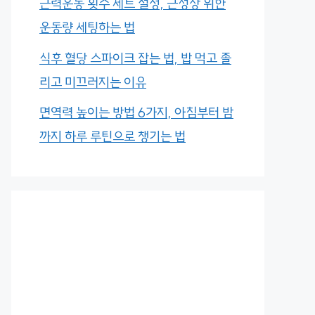
근력운동 횟수 세트 설정, 근성장 위한
운동량 세팅하는 법
식후 혈당 스파이크 잡는 법, 밥 먹고 졸
리고 미끄러지는 이유
면역력 높이는 방법 6가지, 아침부터 밤
까지 하루 루틴으로 챙기는 법