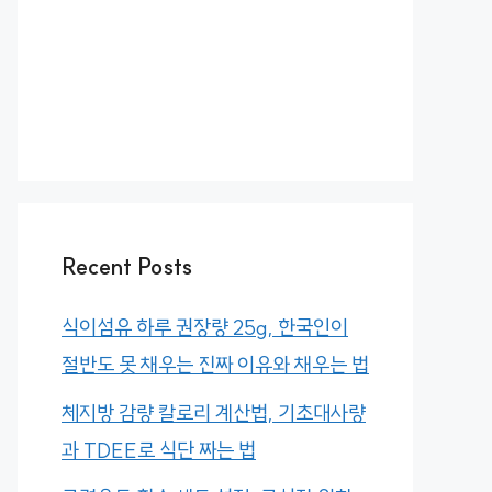
Recent Posts
식이섬유 하루 권장량 25g, 한국인이
절반도 못 채우는 진짜 이유와 채우는 법
체지방 감량 칼로리 계산법, 기초대사량
과 TDEE로 식단 짜는 법